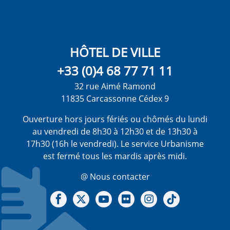
HÔTEL DE VILLE
+33 (0)4 68 77 71 11
32 rue Aimé Ramond
11835 Carcassonne Cédex 9
Ouverture hors jours fériés ou chômés du lundi
au vendredi de 8h30 à 12h30 et de 13h30 à
17h30 (16h le vendredi). Le service Urbanisme
est fermé tous les mardis après midi.
@ Nous contacter
Notre Facebook
Notre X - (twitter)
Notre chaine Youtube
Notre Gallerie sur Flickr
Notre Instagram
Notre Tiktok