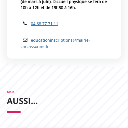
(de mars à juin), l’accueil physique se fera de
10h à 12h et de 13h30 à 16h.
04 68 77 71 11
educationinscriptions@mairie-
carcassonne.fr
Mais
AUSSI...