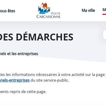
Page d'accueil
M
Ma ville
ous êtes
DES DÉMARCHES
els et les entreprises
es les informations nécessaires à votre activité sur la page
nnels-entreprises
du site service-public.
ents repris de cette page.