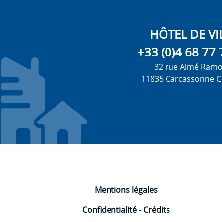
HÔTEL DE VI
+33 (0)4 68 77 
32 rue Aimé Ram
11835 Carcassonne C
Mentions légales
Confidentialité
-
Crédits