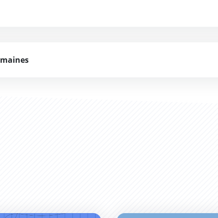
umaines