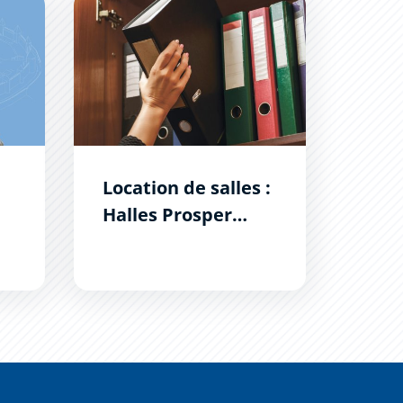
Location de salles : Halles Prosper Montagné
Location de salles :
Halles Prosper
Montagné