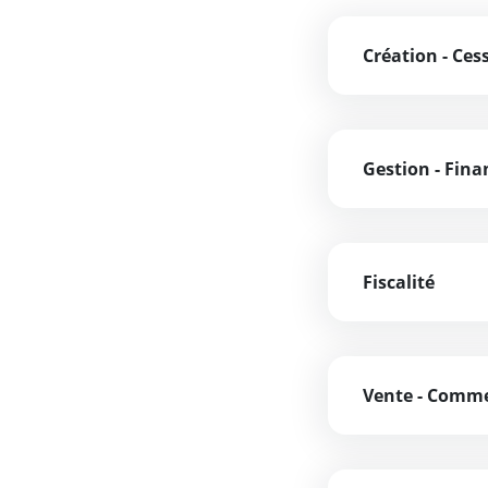
Création - Ces
Gestion - Fina
Fiscalité
Vente - Comm