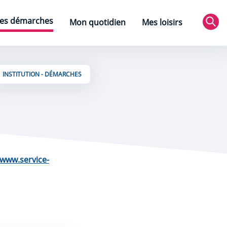
es démarches
Mon quotidien
Mes loisirs
Rec
INSTITUTION - DÉMARCHES
www.service-