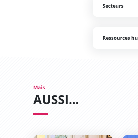
Secteurs
Ressources h
Mais
AUSSI...