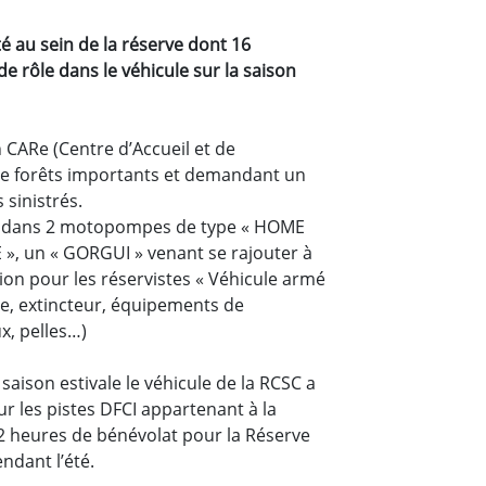
té au sein de la réserve dont 16
e rôle dans le véhicule sur la saison
 CARe (Centre d’Accueil et de
e forêts importants et demandant un
sinistrés.
sti dans 2 motopompes de type « HOME
, un « GORGUI » venant se rajouter à
tion pour les réservistes « Véhicule armé
e, extincteur, équipements de
ux, pelles…)
 saison estivale le véhicule de la RCSC a
r les pistes DFCI appartenant à la
 heures de bénévolat pour la Réserve
ndant l’été.