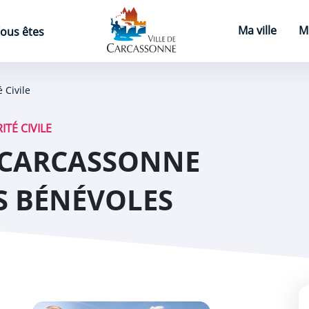
Page d'accueil
Ma ville
M
ous êtes
Civile
TÉ CIVILE
E CARCASSONNE
S BÉNÉVOLES