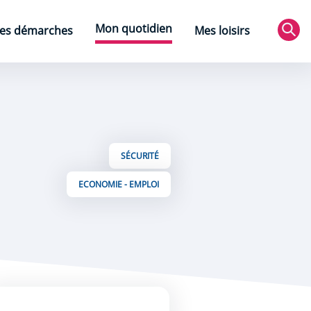
Mon quotidien
es démarches
Mes loisirs
Rec
SÉCURITÉ
ECONOMIE - EMPLOI