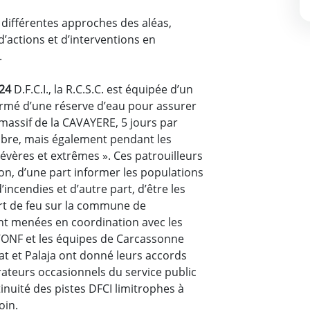
 différentes approches des aléas,
’actions et d’interventions en
.
024
D.F.C.I., la R.C.S.C. est équipée d’un
 armé d’une réserve d’eau pour assurer
 massif de la CAVAYERE, 5 jours par
mbre, mais également pendant les
sévères et extrêmes ». Ces patrouilleurs
on, d’une part informer les populations
’incendies et d’autre part, d’être les
rt de feu sur la commune de
nt menées en coordination avec les
l’ONF et les équipes de Carcassonne
t et Palaja ont donné leurs accords
ateurs occasionnels du service public
tinuité des pistes DFCI limitrophes à
oin.