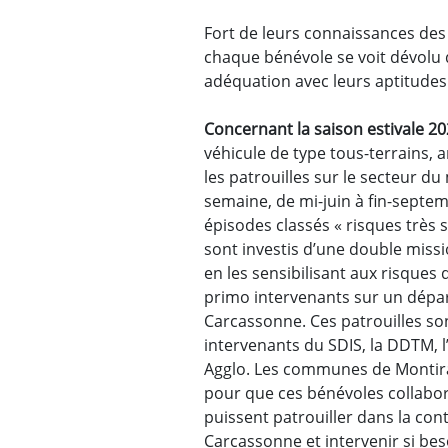
Fort de leurs connaissances des
chaque bénévole se voit dévolu d
adéquation avec leurs aptitudes
Concernant la saison estivale 2
véhicule de type tous-terrains,
les patrouilles sur le secteur du
semaine, de mi-juin à fin-septe
épisodes classés « risques très 
sont investis d’une double missi
en les sensibilisant aux risques d
primo intervenants sur un dépa
Carcassonne. Ces patrouilles so
intervenants du SDIS, la DDTM, 
Agglo. Les communes de Montira
pour que ces bénévoles collabor
puissent patrouiller dans la con
Carcassonne et intervenir si bes