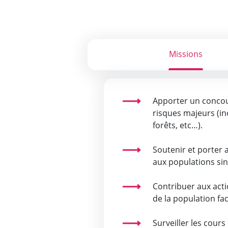
Missions
Apporter un concou
risques majeurs (in
forêts, etc…).
Soutenir et porter a
aux populations sin
Contribuer aux acti
de la population fa
Surveiller les cours