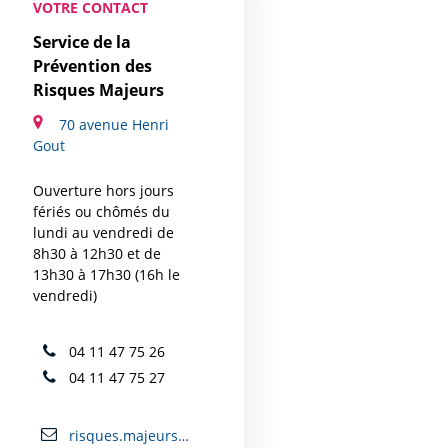
VOTRE CONTACT
Service de la
Prévention des
Risques Majeurs
70 avenue Henri
Gout
Ouverture hors jours
fériés ou chômés du
lundi au vendredi de
8h30 à 12h30 et de
13h30 à 17h30 (16h le
vendredi)
04 11 47 75 26
04 11 47 75 27
risques.majeurs@mairie-carcassonne.fr