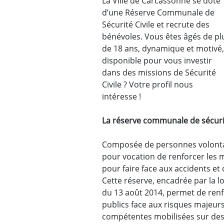
Zoom de l'image
La Ville de Carcassonne se dote
d’une Réserve Communale de
Sécurité Civile et recrute des
bénévoles. Vous êtes âgés de pl
de 18 ans, dynamique et motivé
disponible pour vous investir
dans des missions de Sécurité
Civile ? Votre profil nous
intéresse !
La réserve communale de sécurité
Composée de personnes volontai
pour vocation de renforcer les
pour faire face aux accidents et 
Cette réserve, encadrée par la lo
du 13 août 2014, permet de renf
publics face aux risques majeur
compétentes mobilisées sur des