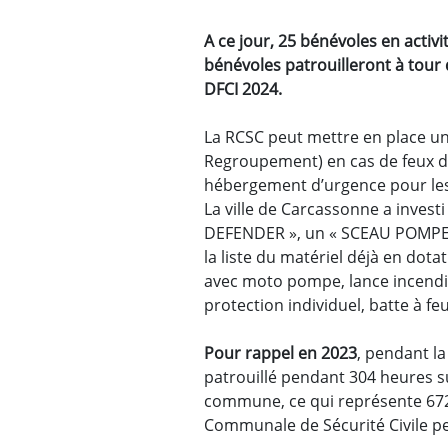
A ce jour, 25 bénévoles en activi
bénévoles patrouilleront à tour d
DFCI 2024.
La RCSC peut mettre en place un
Regroupement) en cas de feux d
hébergement d’urgence pour les 
La ville de Carcassonne a inve
DEFENDER », un « SCEAU POMPE »
la liste du matériel déjà en dota
avec moto pompe, lance incendi
protection individuel, batte à fe
Pour rappel en 2023
, pendant la
patrouillé pendant 304 heures su
commune, ce qui représente 672
Communale de Sécurité Civile pe