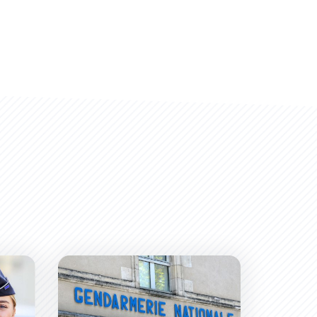
 dans la Zone Sud
Une nouvelle caserne de gendarmerie aux Hauts 