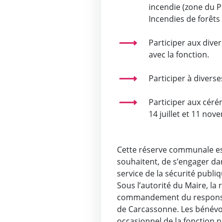
incendie (zone du 
Incendies de forêts 
Participer aux dive
avec la fonction.
Participer à diverse
Participer aux cér
14 juillet et 11 no
Cette réserve communale es
souhaitent, de s’engager d
service de la sécurité publiq
Sous l’autorité du Maire, la
commandement du responsab
de Carcassonne. Les bénévol
occasionnel de la fonction p