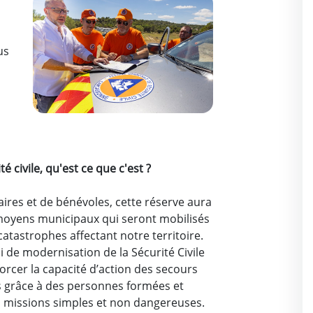
us
,
 civile, qu'est ce que c'est ?
res et de bénévoles, cette réserve aura
 moyens municipaux qui seront mobilisés
catastrophes affectant notre territoire.
i de modernisation de la Sécurité Civile
orcer la capacité d’action des secours
s grâce à des personnes formées et
 missions simples et non dangereuses.