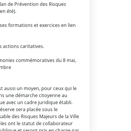
Plan de Prévention des Risques
en été).
rses formations et exercices en lien
s actions caritatives.
émonies commémoratives du 8 mai,
vembre
t aussi un moyen, pour ceux qui le
ans une démarche citoyenne au
ue avec un cadre juridique établi.
 réserve sera placée sous le
le des Risques Majeurs de la Ville
es ont le statut de collaborateur
ublique et seront pris en charge par