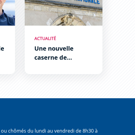
ACTUALITÉ
le
Une nouvelle
caserne de
gendarmerie aux
Hauts de Grazailles
s ou chômés du lundi au vendredi de 8h30 à