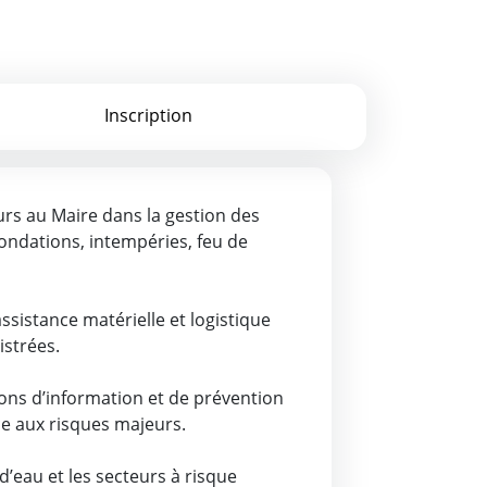
Inscription
rs au Maire dans la gestion des
ondations, intempéries, feu de
ssistance matérielle et logistique
istrées.
ons d’information et de prévention
ce aux risques majeurs.
 d’eau et les secteurs à risque