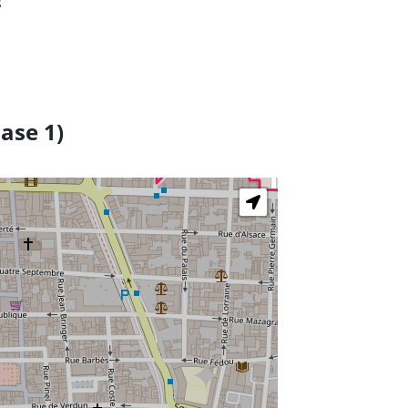
s
ase 1)