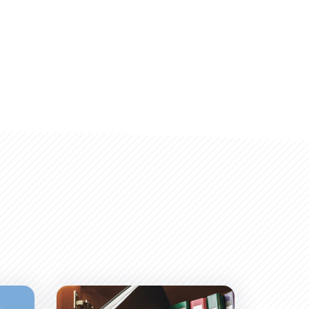
Location de salles : Halles Prosper Montagné