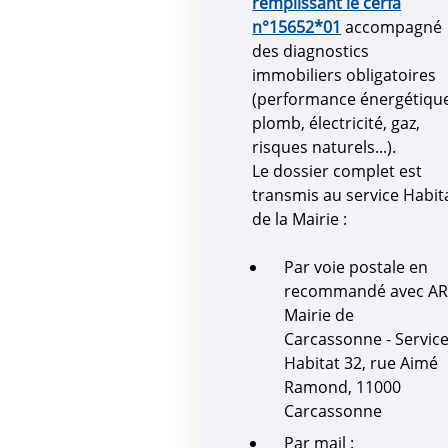
remplissant le cerfa
n°15652*01
accompagné
des diagnostics
immobiliers obligatoires
(performance énergétiqu
plomb, électricité, gaz,
risques naturels...).
Le dossier complet est
transmis au service Habit
de la Mairie :
Par voie postale en
recommandé avec AR 
Mairie de
Carcassonne - Servic
Habitat 32, rue Aimé
Ramond, 11000
Carcassonne
Par mail :