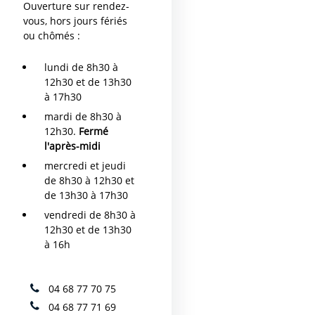
Ouverture sur rendez-
vous, hors jours fériés
ou chômés :
lundi de 8h30 à
12h30 et de 13h30
à 17h30
mardi de 8h30 à
12h30.
Fermé
l'après-midi
mercredi et jeudi
de 8h30 à 12h30 et
de 13h30 à 17h30
vendredi de 8h30 à
12h30 et de 13h30
à 16h
04 68 77 70 75
04 68 77 71 69