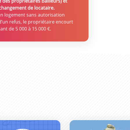
e des propriétaires bailleurs) et
changement de locataire.
un logement sans autorisation
d’un refus, le propriétaire encourt
nt de 5 000 à 15 000 €.
nences du Maire
Le Conseil Municipal