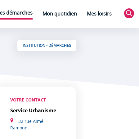
es démarches
Mon quotidien
Mes loisirs
Rec
INSTITUTION - DÉMARCHES
VOTRE CONTACT
Service Urbanisme
32 rue Aimé
Ramond