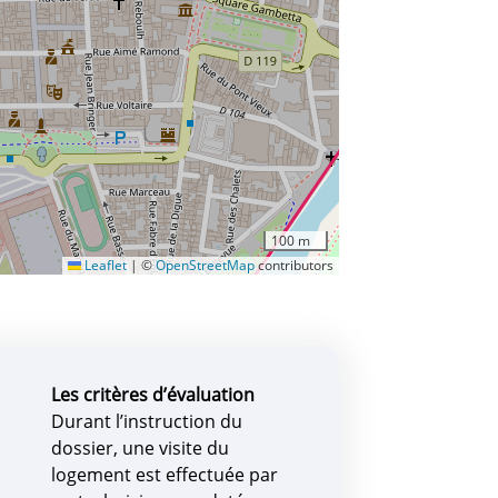
100 m
Leaflet
|
©
OpenStreetMap
contributors
Les critères d’évaluation
Durant l’instruction du
dossier, une visite du
logement est effectuée par