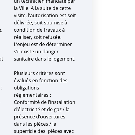
un technicien mandaté par
la Ville. À la suite de cette
visite, l’autorisation est soit
délivrée, soit soumise à
e,
condition de travaux à
réaliser, soit refusée.
L’enjeu est de déterminer
s’il existe un danger
at
sanitaire dans le logement.
Plusieurs critères sont
évalués en fonction des
:
obligations
réglementaires :
e
Conformité de l’installation
d’électricité et de gaz / la
présence d’ouvertures
dans les pièces / la
superficie des pièces avec