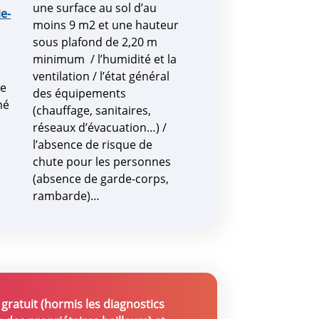
une surface au sol d’au
e-
moins 9 m2 et une hauteur
sous plafond de 2,20 m
minimum / l’humidité et la
ventilation / l’état général
ce
des équipements
mé
(chauffage, sanitaires,
réseaux d’évacuation…) /
l’absence de risque de
chute pour les personnes
(absence de garde-corps,
rambarde)…
 gratuit (hormis les diagnostics