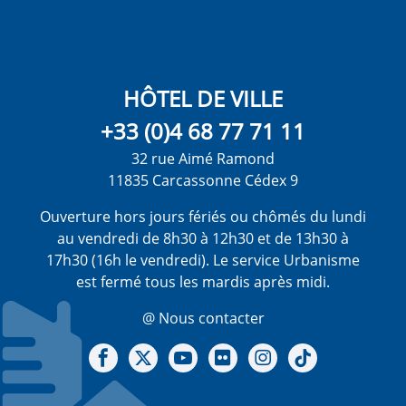
HÔTEL DE VILLE
+33 (0)4 68 77 71 11
32 rue Aimé Ramond
11835 Carcassonne Cédex 9
Ouverture hors jours fériés ou chômés du lundi
au vendredi de 8h30 à 12h30 et de 13h30 à
17h30 (16h le vendredi). Le service Urbanisme
est fermé tous les mardis après midi.
@ Nous contacter
Notre Facebook
Notre X - (twitter)
Notre chaine Youtube
Notre Gallerie sur Flickr
Notre Instagram
Notre Tiktok