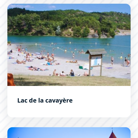
Lac de la cavayère
Lac de la cavayère
Découvrir les animations phares de Carcassonne