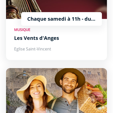
Chaque samedi à 11h - du 4
juillet au 29 août
MUSIQUE
Les Vents d'Anges
Eglise Saint-Vincent
Marchés des Producteurs de Pays