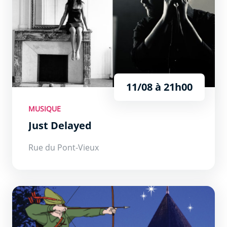
11/08 à 21h00
MUSIQUE
Just Delayed
Rue du Pont-Vieux
Cinéma au château : Robin des Bois