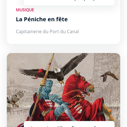
août à 17h30
MUSIQUE
La Péniche en fête
Capitainerie du Port du Canal
Le Tournoi de chevalerie