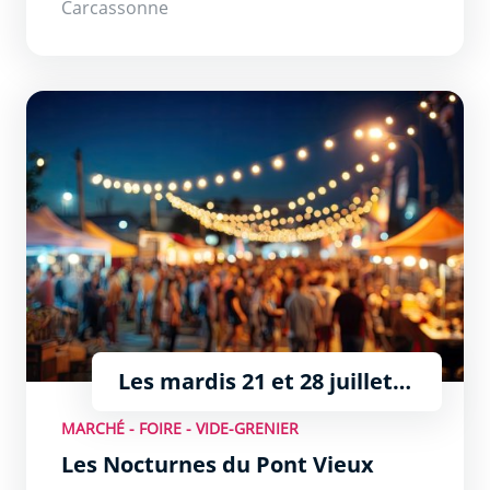
Carcassonne
Les Nocturnes du Pont Vieux
Les mardis 21 et 28 juillet,
4, 11, et 18 août de 18h à
MARCHÉ - FOIRE - VIDE-GRENIER
23h
Les Nocturnes du Pont Vieux