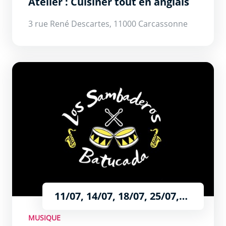
Atelier : Cuisiner tout en anglais
3 rue René Descartes, 11000 Carcassonne
Los Sambaderos
11/07, 14/07, 18/07, 25/07,
08/08, 15/08 et le 22/08
MUSIQUE