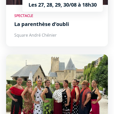
Les 27, 28, 29, 30/08 à 18h30
SPECTACLE
La parenthèse d’oubli
Square André Chénier
Almas Flamencas