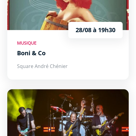
28/08 à 19h30
MUSIQUE
Boni & Co
Square André Chénier
Gold