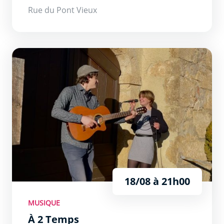
Rue du Pont Vieux
À 2 Temps
18/08 à 21h00
MUSIQUE
À 2 Temps