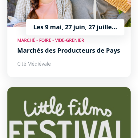
Les 9 mai, 27 juin, 27 juillet
et 10 août
MARCHÉ - FOIRE - VIDE-GRENIER
Marchés des Producteurs de Pays
Cité Médiévale
Little Films Festival