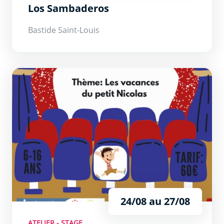
Los Sambaderos
Bastide Saint-Louis
Stage théâtre
24/08 au 27/08
ATELIER - STAGE