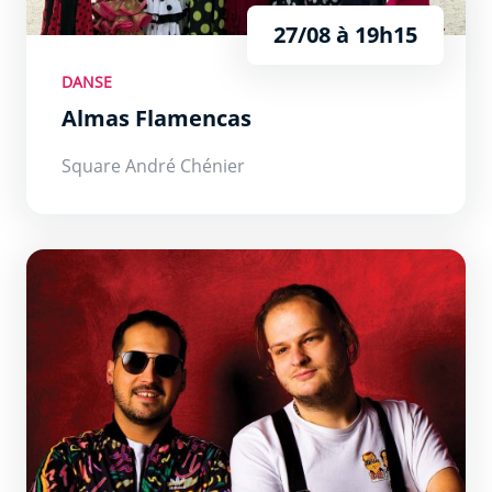
27/08 à 19h15
DANSE
Almas Flamencas
Square André Chénier
Les 2 Têtes