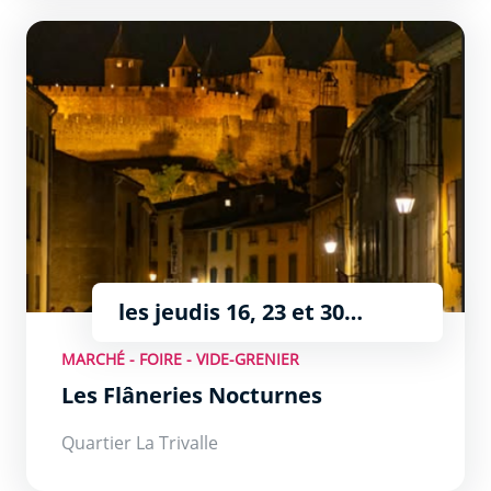
Les Flâneries Nocturnes
les jeudis 16, 23 et 30
juillet, 6 et 13 août de 18h à
MARCHÉ - FOIRE - VIDE-GRENIER
23h
Les Flâneries Nocturnes
Quartier La Trivalle