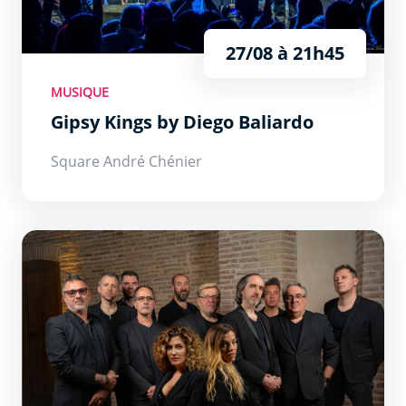
27/08 à 21h45
MUSIQUE
Gipsy Kings by Diego Baliardo
Square André Chénier
Magic Live Band