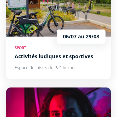
06/07 au 29/08
SPORT
Activités ludiques et sportives
Espace de loisirs du Païcherou
DJ Akim