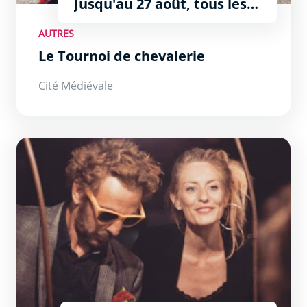
Jusqu'au 27 août, tous les
jours sauf le samedi
AUTRES
Le Tournoi de chevalerie
Cité Médiévale
La parenthèse d’oubli