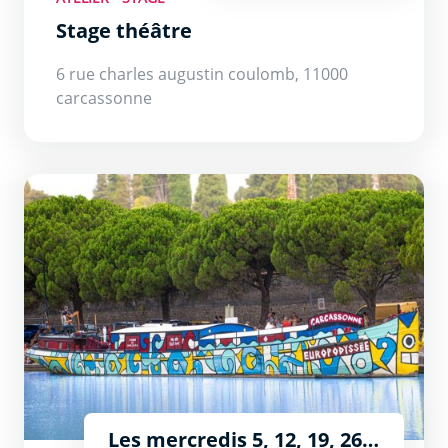
Stage théâtre
6 rue charles augustin coulomb, 11000
carcassonne
La Péniche en fête
Les mercredis 5, 12, 19, 26