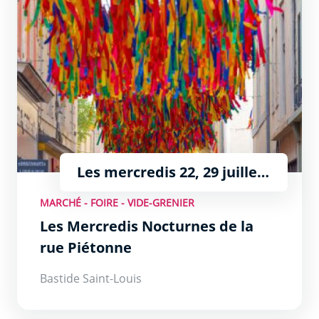
Les mercredis 22, 29 juillet
et 5 et 12 août de 19h à 22h
MARCHÉ - FOIRE - VIDE-GRENIER
Les Mercredis Nocturnes de la
rue Piétonne
Bastide Saint-Louis