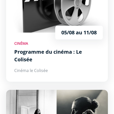
05/08 au 11/08
CINÉMA
Programme du cinéma : Le
Colisée
Cinéma le Colisée
Just Delayed