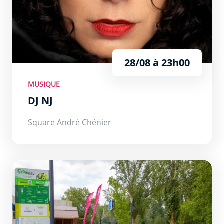
28/08 à 23h00
MUSIQUE
DJ NJ
Square André Chénier
Activités ludiques et sportives