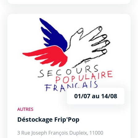
Déstockage Frip&#039;Pop
01/07 au 14/08
AUTRES
Déstockage Frip'Pop
3 Rue Joseph François Dupleix, 11000