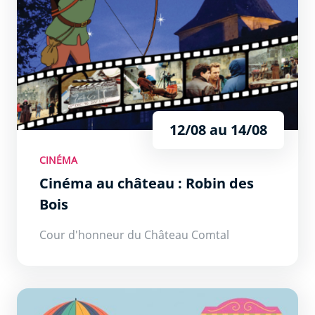
12/08 au 14/08
CINÉMA
Cinéma au château : Robin des
Bois
Cour d'honneur du Château Comtal
Village des producteurs de l&#039;Aude