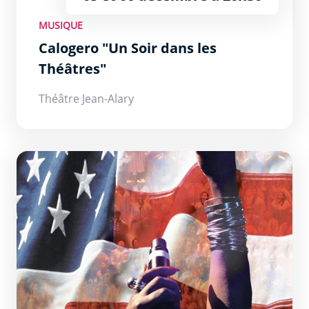
MUSIQUE
Calogero "Un Soir dans les
Théâtres"
Théâtre Jean-Alary
American Gospel