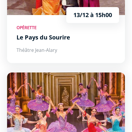
13/12 à 15h00
OPÉRETTE
Le Pays du Sourire
Théâtre Jean-Alary
La Belle Au Bois Dormant