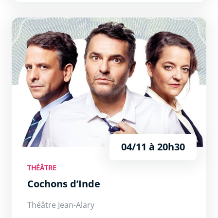
Cochons d’Inde
04/11 à 20h30
THÉÂTRE
Cochons d’Inde
Théâtre Jean-Alary