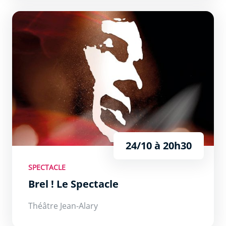
Brel ! Le Spectacle
24/10 à 20h30
SPECTACLE
Brel ! Le Spectacle
Théâtre Jean-Alary