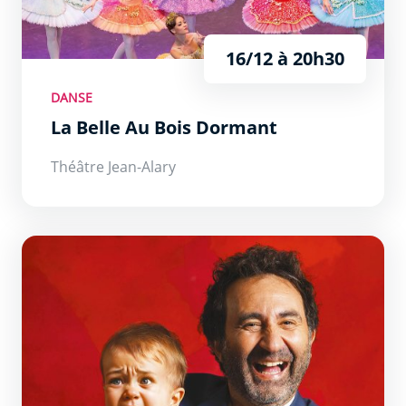
16/12 à 20h30
DANSE
La Belle Au Bois Dormant
Théâtre Jean-Alary
Mathieu Madenian &quot;À pleurer de rire&quot;