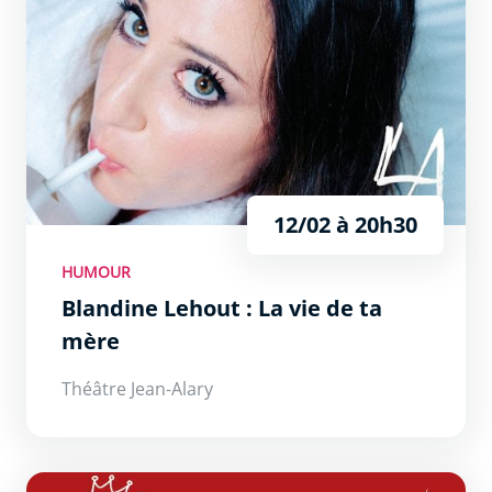
12/02 à 20h30
HUMOUR
Blandine Lehout : La vie de ta
mère
Théâtre Jean-Alary
Ménopause, la comédie qui bouscule les règles !