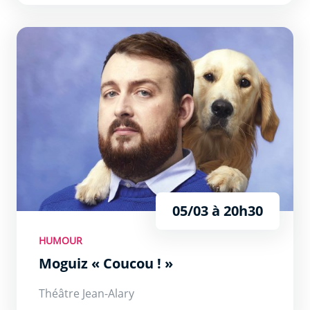
Moguiz « Coucou ! »
05/03 à 20h30
HUMOUR
Moguiz « Coucou ! »
Théâtre Jean-Alary