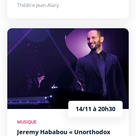
Théâtre Jean-Alary
Jeremy Hababou « Unorthodox Pianist »
14/11 à 20h30
MUSIQUE
Jeremy Hababou « Unorthodox