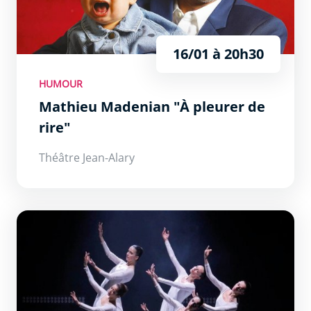
16/01 à 20h30
HUMOUR
Mathieu Madenian "À pleurer de
rire"
Théâtre Jean-Alary
Gospel, The Ballet