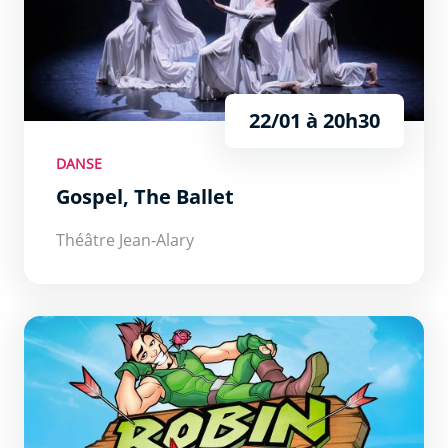
22/01 à 20h30
DANSE
Gospel, The Ballet
Théâtre Jean-Alary
Robin des Bois : La légende... ou presque !