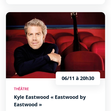
Kyle Eastwood « Eastwood by Eastwood »
06/11 à 20h30
THÉÂTRE
Kyle Eastwood « Eastwood by
Eastwood »