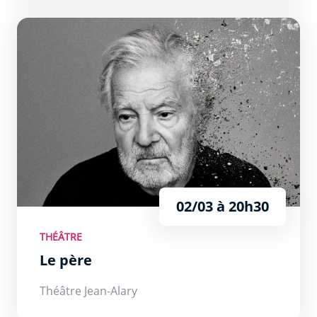
Le père
02/03 à 20h30
THÉÂTRE
Le père
Théâtre Jean-Alary