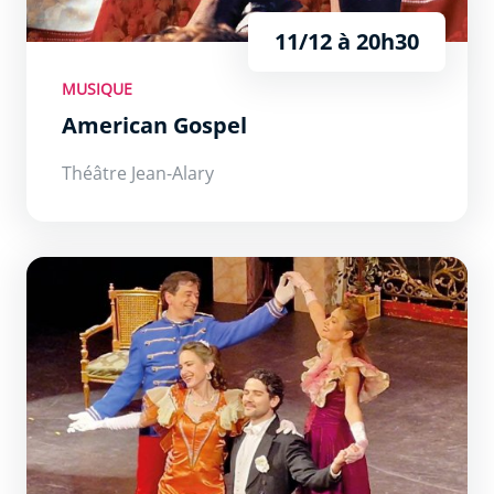
11/12 à 20h30
MUSIQUE
American Gospel
Théâtre Jean-Alary
Le Pays du Sourire