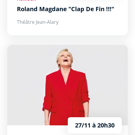
Roland Magdane "Clap De Fin !!!"
Théâtre Jean-Alary
Infiniment Robin
27/11 à 20h30