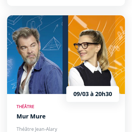
Mur Mure
09/03 à 20h30
THÉÂTRE
Mur Mure
Théâtre Jean-Alary