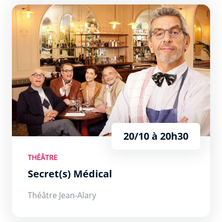
Secret(s) Médical
20/10 à 20h30
THÉÂTRE
Secret(s) Médical
Théâtre Jean-Alary