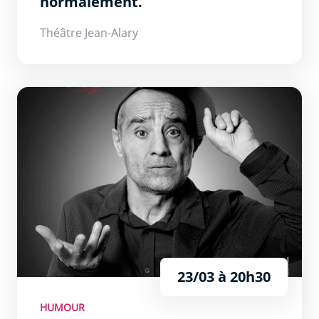
normalement.
Théâtre Jean-Alary
Éric Fraticelli 30 ans, what happened ?
23/03 à 20h30
HUMOUR