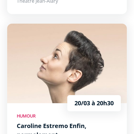
Théâtre Jean-Alary
Caroline Estremo Enfin, normalement.
20/03 à 20h30
HUMOUR
Caroline Estremo Enfin,