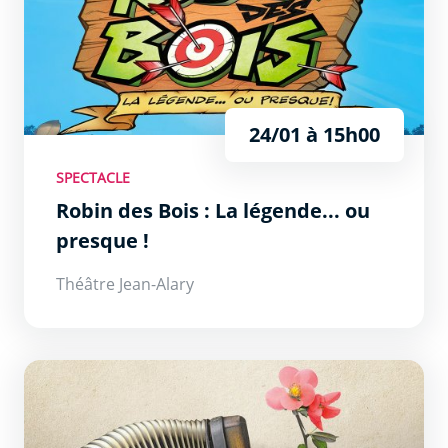
24/01 à 15h00
SPECTACLE
Robin des Bois : La légende... ou
presque !
Théâtre Jean-Alary
Du charbon dans les veines