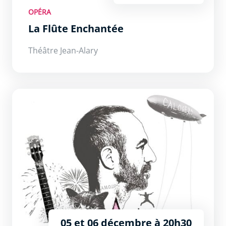
OPÉRA
La Flûte Enchantée
Théâtre Jean-Alary
Calogero &quot;Un Soir dans les Théâtres&quot;
05 et 06 décembre à 20h30