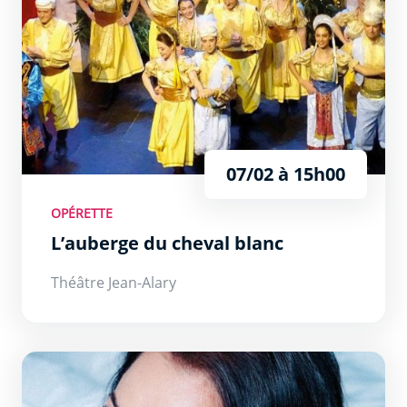
07/02 à 15h00
OPÉRETTE
L’auberge du cheval blanc
Théâtre Jean-Alary
Blandine Lehout : La vie de ta mère