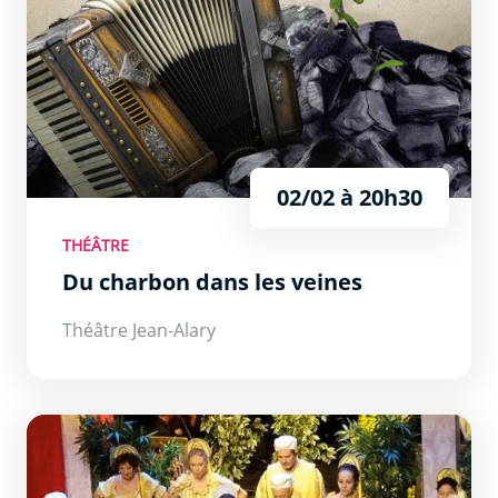
02/02 à 20h30
THÉÂTRE
Du charbon dans les veines
Théâtre Jean-Alary
L’auberge du cheval blanc