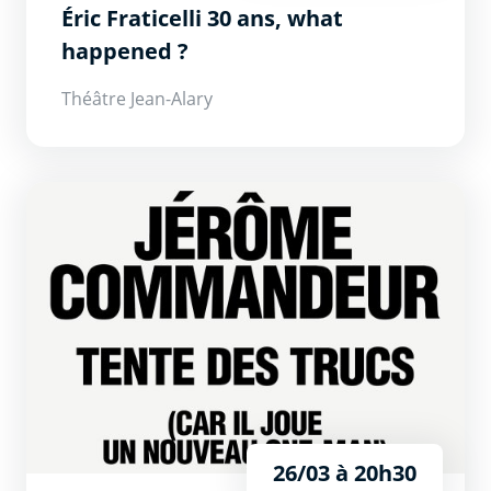
Éric Fraticelli 30 ans, what
happened ?
Théâtre Jean-Alary
Jérôme Commandeur tente des trucs
26/03 à 20h30