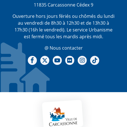
11835 Carcassonne Cédex 9
Ouverture hors jours fériés ou chômés du lundi
au vendredi de 8h30 à 12h30 et de 13h30 à
17h30 (16h le vendredi). Le service Urbanisme
est fermé tous les mardis après midi.
@ Nous contacter
Notre Facebook
Notre X - (twitter)
Notre chaine Youtube
Notre Gallerie sur Flickr
Notre Instagram
Notre Tiktok
Mentions légales