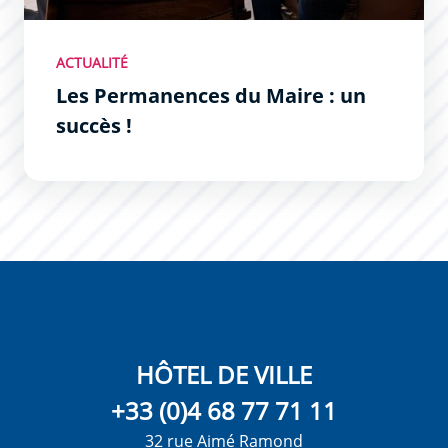
ACTUALITÉ
Les Permanences du Maire : un
succès !
HÔTEL DE VILLE
+33 (0)4 68 77 71 11
32 rue Aimé Ramond