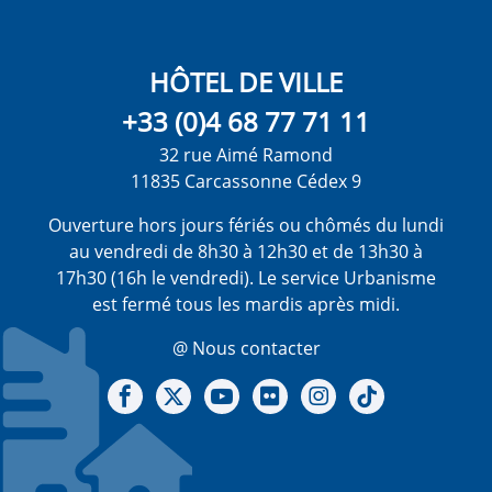
HÔTEL DE VILLE
+33 (0)4 68 77 71 11
32 rue Aimé Ramond
11835 Carcassonne Cédex 9
Ouverture hors jours fériés ou chômés du lundi
au vendredi de 8h30 à 12h30 et de 13h30 à
17h30 (16h le vendredi). Le service Urbanisme
est fermé tous les mardis après midi.
@ Nous contacter
Notre Facebook
Notre X - (twitter)
Notre chaine Youtube
Notre Gallerie sur Flickr
Notre Instagram
Notre Tiktok