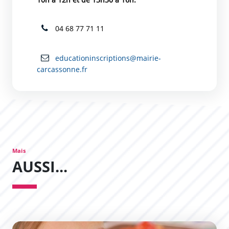
04 68 77 71 11
educationinscriptions@mairie-
carcassonne.fr
Mais
AUSSI...
Restauration scolaire