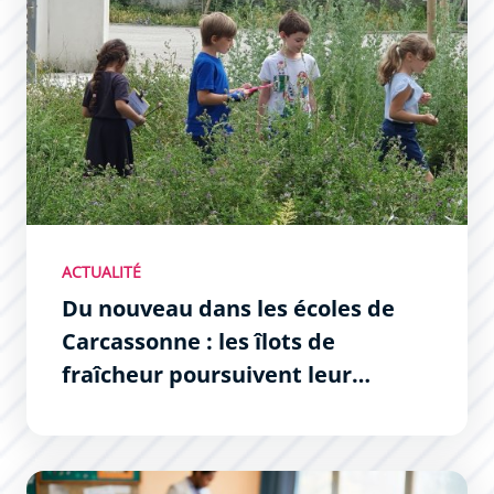
ACTUALITÉ
Du nouveau dans les écoles de
Carcassonne : les îlots de
fraîcheur poursuivent leur
déploiement
Lutte contre l’évitement scolaire