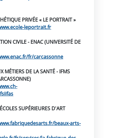
HÉTIQUE PRIVÉE « LE PORTRAIT »
www.ecole-leportrait.fr
TION CIVILE - ENAC (UNIVERSITÉ DE
/www.enac.fr/fr/carcassonne
 MÉTIERS DE LA SANTÉ - IFMS
CARCASSONNE)
/www.ch-
siifas
 ÉCOLES SUPÉRIEURES D'ART
www.fabriquedesarts.fr/beaux-arts-