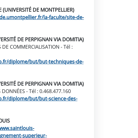
E (UNIVERSITÉ DE MONTPELLIER)
fde.umontpellier.fr/la-faculte/site-de-
ERSITÉ DE PERPIGNAN VIA DOMITIA)
DE COMMERCIALISATION - Tél :
p.fr/diplome/but/but-techniques-de-
ERSITÉ DE PERPIGNAN VIA DOMITIA)
ONNÉES - Tél : 0.468.477.160
p.fr/diplome/but/but-science-des-
OUIS
www.saintlouis-
eignement-superieur-