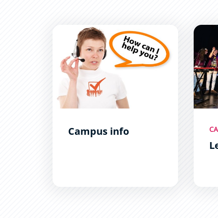
Campus info
Les é
Campus info
CA
L