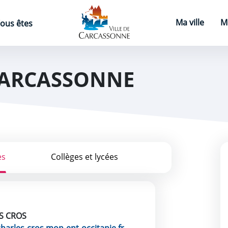
Page d'accueil
Ma ville
M
ous êtes
CARCASSONNE
es
Collèges et lycées
S CROS