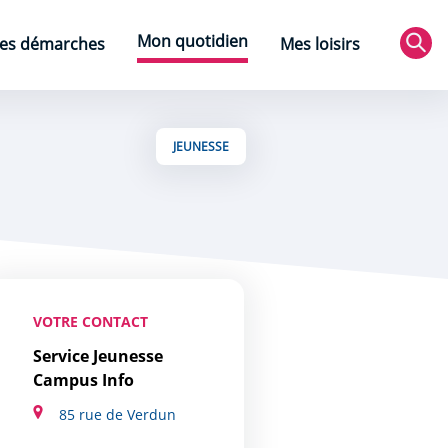
Mon quotidien
es démarches
Mes loisirs
Rec
JEUNESSE
VOTRE CONTACT
Service Jeunesse
Campus Info
85 rue de Verdun