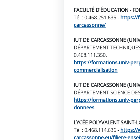
FACULTÉ D’ÉDUCATION - FD
Tél : 0.468.251.635 -
https://
carcassonne/
IUT DE CARCASSONNE (UNIV
D
ÉPARTEMENT TECHNIQUES 
0.468.111.350.
https://formations.univ-per
commercialisation
IUT DE CARCASSONNE (UNIV
D
ÉPARTEMENT SCIENCE DES D
https://formations.univ-per
donnees
LYCÉE POLYVALENT SAINT-L
Tél : 0.468.114.636 -
https://
carcassonne.eu/filiere-ens