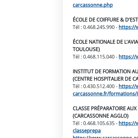
carcassonne.php
ÉCOLE DE COIFFURE & D’EST
Tél : 0.468.245.990 -
https://
ÉCOLE NATIONALE DE L’AVIA
TOULOUSE)
Tél : 0.468.115.040 -
https:/
INSTITUT DE FORMATION AUX
(CENTRE HOSPITALIER DE 
Tél : 0.430.512.400 -
https:/
carcassonne.fr/formations/if
CLASSE PRÉPARATOIRE AUX
(CARCASSONNE AGGLO)
Tél : 0.468.105.635 -
https://
classeprepa