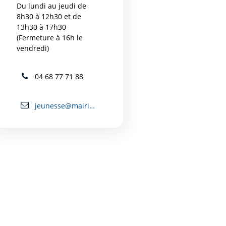
Du lundi au jeudi de
8h30 à 12h30 et de
13h30 à 17h30
(Fermeture à 16h le
vendredi)
04 68 77 71 88
jeunesse@mairie-carcassonne.fr