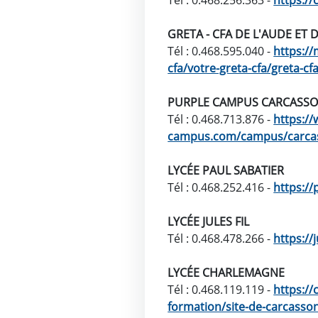
Tél : 0.468.256.363 -
https://
GRETA - CFA DE L'AUDE ET
Tél : 0.468.595.040 -
https://
cfa/votre-greta-cfa/greta-c
PURPLE CAMPUS CARCASS
Tél : 0.468.713.876 -
https:/
campus.com/campus/carca
LYCÉE PAUL SABATIER
Tél : 0.468.252.416 -
https://
LYCÉE JULES FIL
Tél : 0.468.478.266 -
https://
LYCÉE CHARLEMAGNE
Tél : 0.468.119.119 -
https://
formation/site-de-carcasso