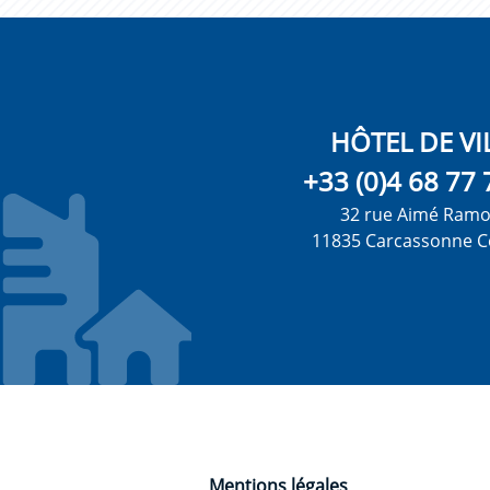
HÔTEL DE VI
+33 (0)4 68 77 
32 rue Aimé Ram
11835 Carcassonne C
Mentions légales