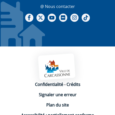
@ Nous contacter
Notre Facebook
Notre X - (twitter)
Notre chaine Youtube
Notre Gallerie sur Flickr
Notre Instagram
Notre Tiktok
Mentions légales
Confidentialité
-
Crédits
Signaler une erreur
Plan du site