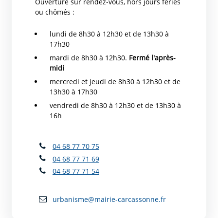
Ouverture sur rendez-vous, hors jours fériés
ou chômés :
lundi de 8h30 à 12h30 et de 13h30 à
17h30
mardi de 8h30 à 12h30.
Fermé l'après-
midi
mercredi et jeudi de 8h30 à 12h30 et de
13h30 à 17h30
vendredi de 8h30 à 12h30 et de 13h30 à
16h
04 68 77 70 75
04 68 77 71 69
04 68 77 71 54
urbanisme@mairie-carcassonne.fr