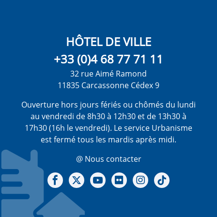
HÔTEL DE VILLE
+33 (0)4 68 77 71 11
32 rue Aimé Ramond
11835 Carcassonne Cédex 9
Ouverture hors jours fériés ou chômés du lundi
au vendredi de 8h30 à 12h30 et de 13h30 à
17h30 (16h le vendredi). Le service Urbanisme
est fermé tous les mardis après midi.
@ Nous contacter
Notre Facebook
Notre X - (twitter)
Notre chaine Youtube
Notre Gallerie sur Flickr
Notre Instagram
Notre Tiktok