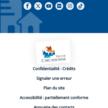
Notre Facebook
Notre X - (twitter)
Notre chaine Youtube
Notre Gallerie sur Flickr
Notre Instagram
Notre Tiktok
Mentions légales
Confidentialité
-
Crédits
Signaler une erreur
Plan du site
Accessibilité : partiellement conforme
Annuaire des contacts