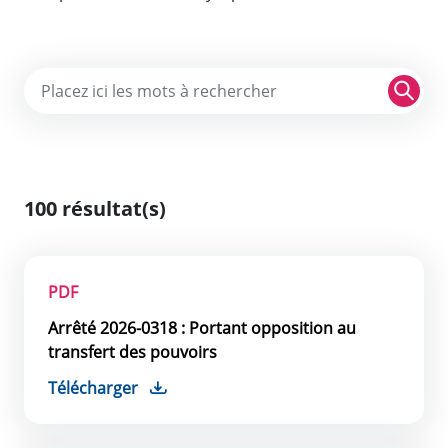
Re
100 résultat(s)
PDF
Arrêté 2026-0318 : Portant opposition au
transfert des pouvoirs
Télécharger