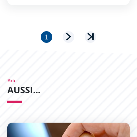
Pagination
Page courante
Page suivante
Dernière page
Mais
AUSSI...
Dernières délibérations