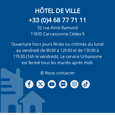
HÔTEL DE VILLE
+33 (0)4 68 77 71 11
32 rue Aimé Ramond
11835 Carcassonne Cédex 9
Ouverture hors jours fériés ou chômés du lundi
au vendredi de 8h30 à 12h30 et de 13h30 à
17h30 (16h le vendredi). Le service Urbanisme
est fermé tous les mardis après midi.
@ Nous contacter
Notre Facebook
Notre X - (twitter)
Notre chaine Youtube
Notre Gallerie sur Flickr
Notre Instagram
Notre Tiktok