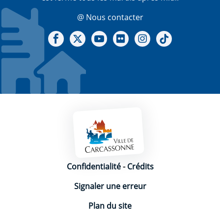
@ Nous contacter
Notre Facebook
Notre X - (twitter)
Notre chaine Youtube
Notre Gallerie sur Flickr
Notre Instagram
Notre Tiktok
Mentions légales
Confidentialité
-
Crédits
Signaler une erreur
Plan du site