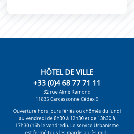
HÔTEL DE VILLE
+33 (0)4 68 77 71 11
32 rue Aimé Ramond
11835 Carcassonne Cédex 9
Ouverture hors jours fériés ou chômés du lundi
au vendredi de 8h30 à 12h30 et de 13h30 à
17h30 (16h le vendredi). Le service Urbanisme
est fermé tous les mardis après midi.