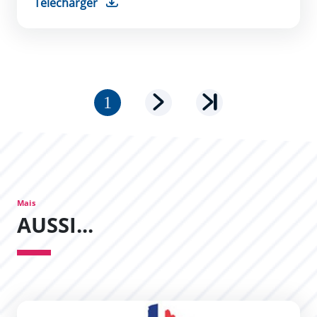
Télécharger
Pagination
Page courante
Page suivante
Dernière page
Mais
AUSSI...
Recherche des délibérations du conseil municipal