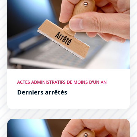
ACTES ADMINISTRATIFS DE MOINS D'UN AN
Derniers arrêtés
Dernières décisions du Maire