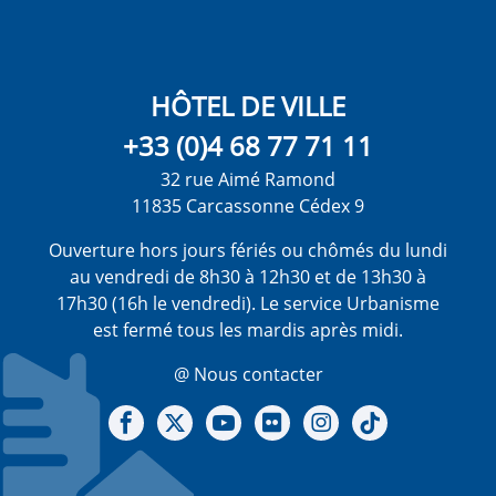
HÔTEL DE VILLE
+33 (0)4 68 77 71 11
32 rue Aimé Ramond
11835 Carcassonne Cédex 9
Ouverture hors jours fériés ou chômés du lundi
au vendredi de 8h30 à 12h30 et de 13h30 à
17h30 (16h le vendredi). Le service Urbanisme
est fermé tous les mardis après midi.
@ Nous contacter
Notre Facebook
Notre X - (twitter)
Notre chaine Youtube
Notre Gallerie sur Flickr
Notre Instagram
Notre Tiktok