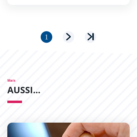
Pagination
Page courante
Page suivante
Dernière page
Mais
AUSSI...
Dernières délibérations