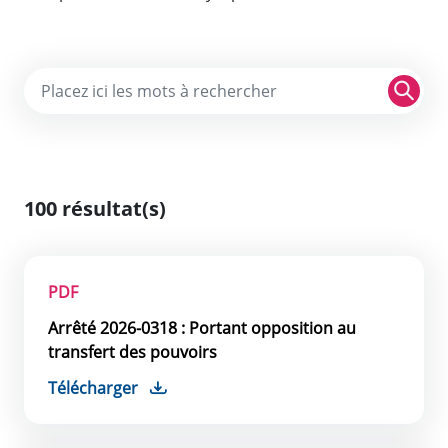
Re
100 résultat(s)
PDF
Arrêté 2026-0318 : Portant opposition au
transfert des pouvoirs
Télécharger