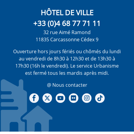
HÔTEL DE VILLE
+33 (0)4 68 77 71 11
32 rue Aimé Ramond
11835 Carcassonne Cédex 9
Ouverture hors jours fériés ou chômés du lundi
au vendredi de 8h30 à 12h30 et de 13h30 à
17h30 (16h le vendredi). Le service Urbanisme
est fermé tous les mardis après midi.
@ Nous contacter
Notre Facebook
Notre X - (twitter)
Notre chaine Youtube
Notre Gallerie sur Flickr
Notre Instagram
Notre Tiktok