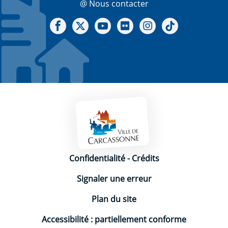
@ Nous contacter
Notre Facebook
Notre X - (twitter)
Notre chaine Youtube
Notre Gallerie sur Flickr
Notre Instagram
Notre Tiktok
Mentions légales
Confidentialité
-
Crédits
Signaler une erreur
Plan du site
Accessibilité : partiellement conforme