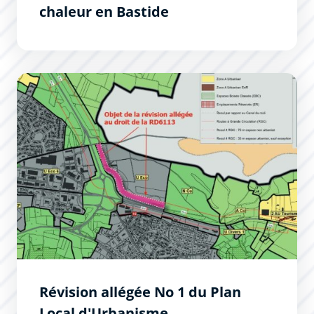
chaleur en Bastide
Révision allégée No 1 du Plan Local d&#039;Urbanisme
Révision allégée No 1 du Plan
Local d'Urbanisme