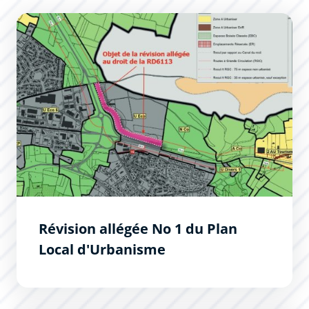
Révision allégée No 1 du Plan Local d&#039;Urbanisme
Révision allégée No 1 du Plan
Local d'Urbanisme