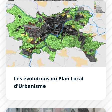
Les évolutions du Plan Local d&#039;Urbanisme
Les évolutions du Plan Local
d'Urbanisme
Réduire la vulnérabilité aux inondations