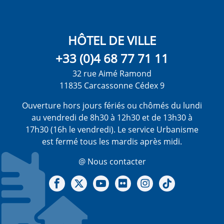
HÔTEL DE VILLE
+33 (0)4 68 77 71 11
32 rue Aimé Ramond
11835 Carcassonne Cédex 9
Ouverture hors jours fériés ou chômés du lundi
au vendredi de 8h30 à 12h30 et de 13h30 à
17h30 (16h le vendredi). Le service Urbanisme
est fermé tous les mardis après midi.
@ Nous contacter
Notre Facebook
Notre X - (twitter)
Notre chaine Youtube
Notre Gallerie sur Flickr
Notre Instagram
Notre Tiktok