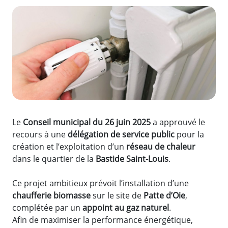
Zoom de l'image
Le
Conseil municipal du 26 juin 2025
a approuvé le
recours à une
délégation de service public
pour la
création et l’exploitation d’un
réseau de chaleur
dans le quartier de la
Bastide Saint-Louis
.
Ce projet ambitieux prévoit l’installation d’une
chaufferie biomasse
sur le site de
Patte d’Oie
,
complétée par un
appoint au gaz naturel
.
Afin de maximiser la performance énergétique,