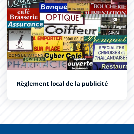
Règlement local de la publicité