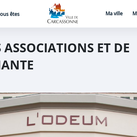
Page d'accueil
Ma ville
M
ous êtes
 ASSOCIATIONS ET DE
IANTE