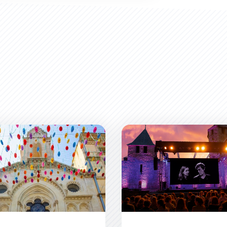
le des Dominicaines - Appel à candidature de projets artist
Participez aux Rencontres 