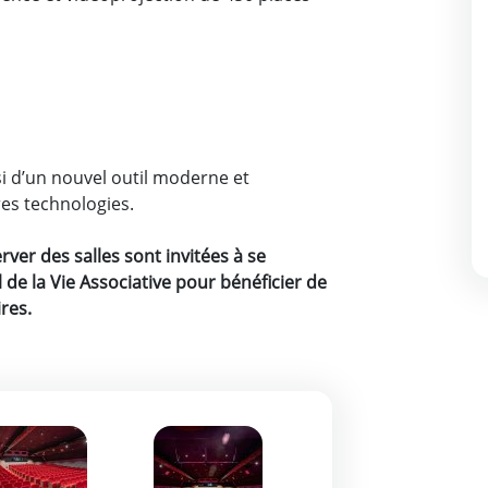
si d’un nouvel outil moderne et
res technologies.
rver des salles sont invitées à se
de la Vie Associative pour bénéficier de
res.
om de l'image
Zoom de l'image