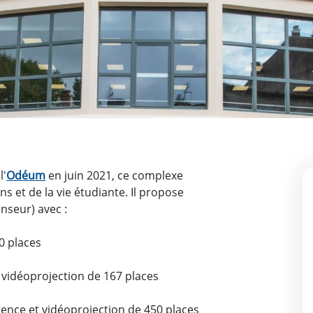
l'
Odéum
en juin 2021, ce complexe
s et de la vie étudiante. Il propose
nseur) avec :
0 places
t vidéoprojection de 167 places
rence et vidéoprojection de 450 places