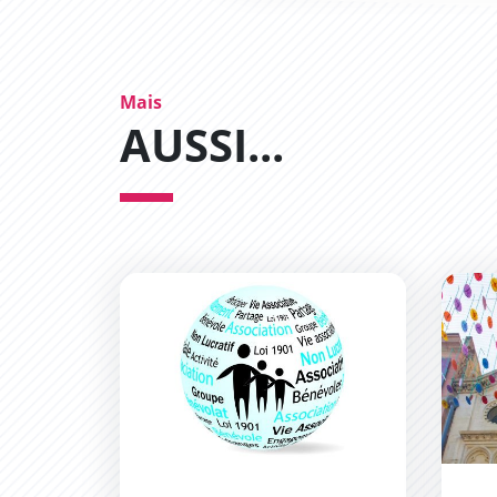
Mais
AUSSI...
Annuaire des associations
Chapel