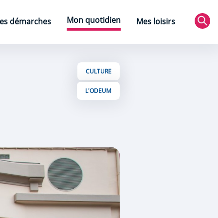
Mon quotidien
es démarches
Mes loisirs
Rec
CULTURE
L'ODEUM