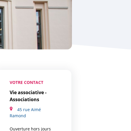
VOTRE CONTACT
Vie associative -
Associations
45 rue Aimé
Ramond
Ouverture hors jours