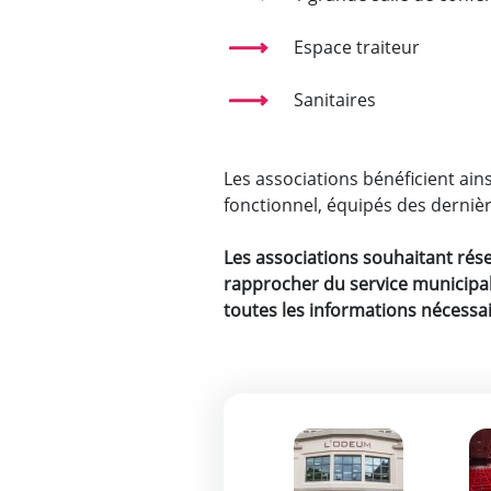
Espace traiteur
Sanitaires
Les associations bénéficient ain
fonctionnel, équipés des derniè
Les associations souhaitant rése
rapprocher du service municipal 
toutes les informations nécessai
Zoom de l'image
Zo