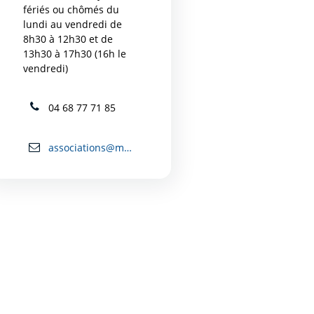
fériés ou chômés du
lundi au vendredi de
8h30 à 12h30 et de
13h30 à 17h30 (16h le
vendredi)
04 68 77 71 85
associations@mairie-carcassonne.fr