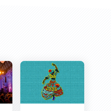
iques
Documentaires à Carcassonne !
La Feria de Carcassonne revient pour 4 jours de f