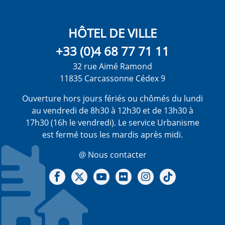
HÔTEL DE VILLE
+33 (0)4 68 77 71 11
32 rue Aimé Ramond
11835 Carcassonne Cédex 9
Ouverture hors jours fériés ou chômés du lundi
au vendredi de 8h30 à 12h30 et de 13h30 à
17h30 (16h le vendredi). Le service Urbanisme
est fermé tous les mardis après midi.
@ Nous contacter
Notre Facebook
Notre X - (twitter)
Notre chaine Youtube
Notre Gallerie sur Flickr
Notre Instagram
Notre Tiktok