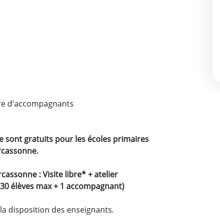
mbre d'accompagnants
ue sont gratuits pour les écoles primaires
arcassonne.
cassonne : Visite libre* + atelier
 30 élèves max + 1 accompagnant)
à la disposition des enseignants.