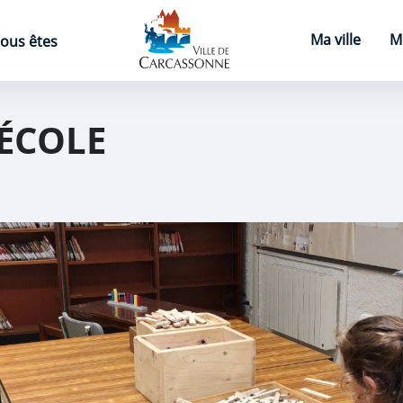
Page d'accueil
Ma ville
M
ous êtes
'ÉCOLE