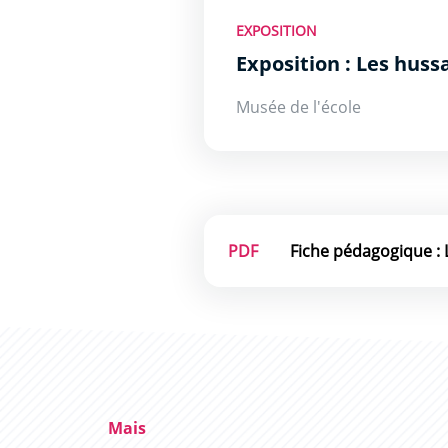
EXPOSITION
Exposition : Les huss
Musée de l'école
PDF
Mais