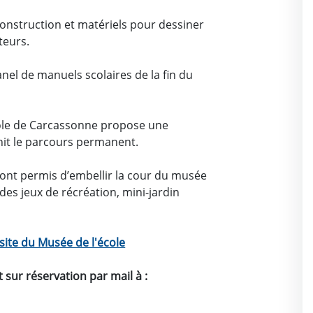
construction et matériels pour dessiner
teurs.
anel de manuels scolaires de la fin du
ole de Carcassonne propose une
hit le parcours permanent.
ont permis d’embellir la cour du musée
 des jeux de récréation, mini-jardin
site du Musée de l'école
 sur réservation par mail à :