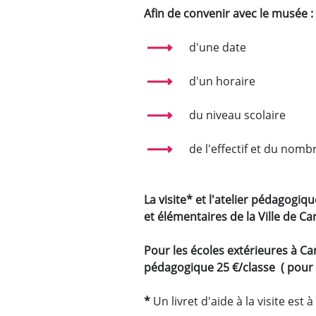
Afin de convenir avec le musée :
d'une date
d'un horaire
du niveau scolaire
de l'effectif et du no
La visite* et l'atelier pédagogiq
et élémentaires de la Ville de C
Pour les écoles extérieures à Car
pédagogique 25 €/classe ( pour
*
Un livret d'aide à la visite est 