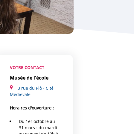
VOTRE CONTACT
Musée de l'école
3 rue du Plô - Cité
Médiévale
Horaires d'ouverture :
Du 1er octobre au
31 mars : du mardi
au samedi de 10h à