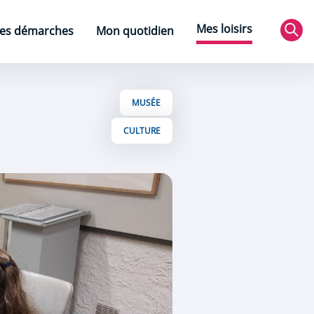
Mes loisirs
es démarches
Mon quotidien
Rec
MUSÉE
CULTURE