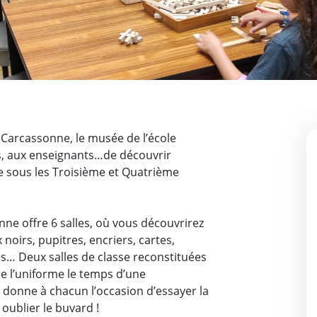
 Carcassonne, le musée de l’école
s, aux enseignants…de découvrir
e sous les Troisième et Quatrième
ne offre 6 salles, où vous découvrirez
 noirs, pupitres, encriers, cartes,
ns… Deux salles de classe reconstituées
e l’uniforme le temps d’une
e donne à chacun l’occasion d’essayer la
 oublier le buvard !