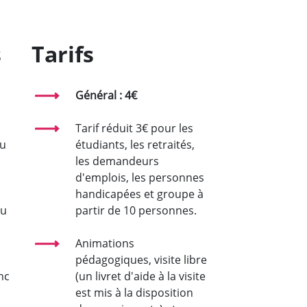
s
Tarifs
Général : 4€
Tarif réduit 3€ pour les
du
étudiants, les retraités,
les demandeurs
d'emplois, les personnes
handicapées et groupe à
du
partir de 10 personnes.
Animations
pédagogiques, visite libre
nc
(un livret d'aide à la visite
est mis à la disposition