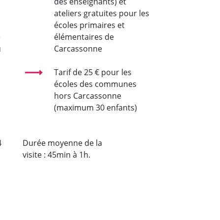
des enseignants) et
ateliers gratuites pour les
écoles primaires et
é
élémentaires de
u
Carcassonne
Tarif de 25 € pour les
écoles des communes
hors Carcassonne
(maximum 30 enfants)
4
Durée moyenne de la
visite : 45min à 1h.