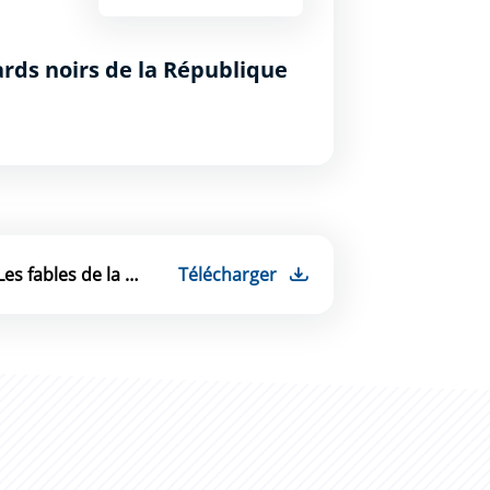
ards noirs de la République
Fiche pédagogique : Les fables de la Fontaine
Télécharger