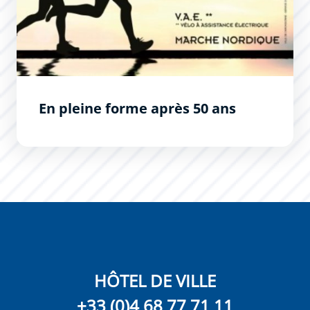
En pleine forme après 50 ans
HÔTEL DE VILLE
+33 (0)4 68 77 71 11