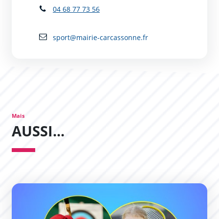
04 68 77 73 56
sport@mairie-carcassonne.fr
Mais
AUSSI...
Des stages multi-sports pour vos enfants !