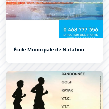
École Municipale de Natation
En pleine forme après 50 ans