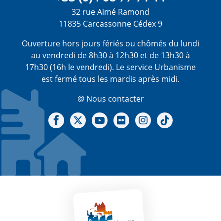
32 rue Aimé Ramond
11835 Carcassonne Cédex 9
Ouverture hors jours fériés ou chômés du lundi
au vendredi de 8h30 à 12h30 et de 13h30 à
17h30 (16h le vendredi). Le service Urbanisme
est fermé tous les mardis après midi.
@ Nous contacter
Notre Facebook
Notre X - (twitter)
Notre chaine Youtube
Notre Gallerie sur Flickr
Notre Instagram
Notre Tiktok