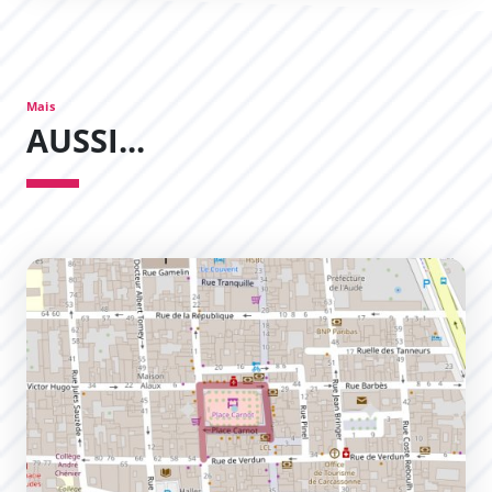
Mais
AUSSI...
Contraintes de circulation pour aujourd&#039;hui et d