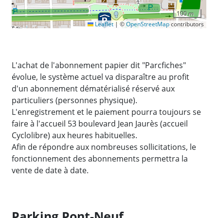
100 m
Leaflet
|
©
OpenStreetMap
contributors
L'achat de l'abonnement papier dit "Parcfiches"
évolue, le système actuel va disparaître au profit
d'un abonnement dématérialisé réservé aux
particuliers (personnes physique).
L'enregistrement et le paiement pourra toujours se
faire à l'accueil 53 boulevard Jean Jaurès (accueil
Cyclolibre) aux heures habituelles.
Afin de répondre aux nombreuses sollicitations, le
fonctionnement des abonnements permettra la
vente de date à date.
Parking Pont-Neuf