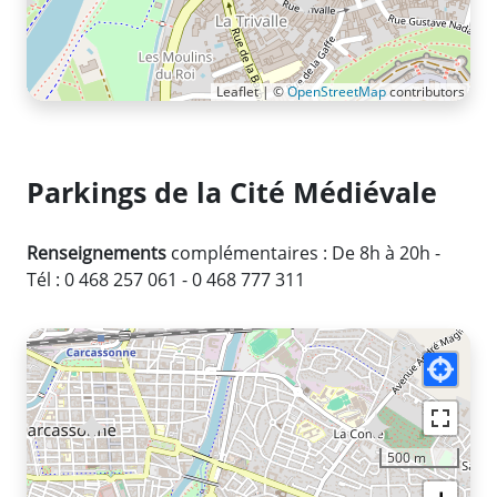
Leaflet | ©
OpenStreetMap
contributors
Parkings de la Cité Médiévale
Renseignements
complémentaires : De 8h à 20h -
Tél : 0 468 257 061 - 0 468 777 311
500 m