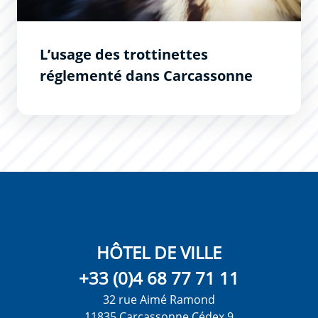
L’usage des trottinettes
réglementé dans Carcassonne
HÔTEL DE VILLE
+33 (0)4 68 77 71 11
32 rue Aimé Ramond
11835 Carcassonne Cédex 9