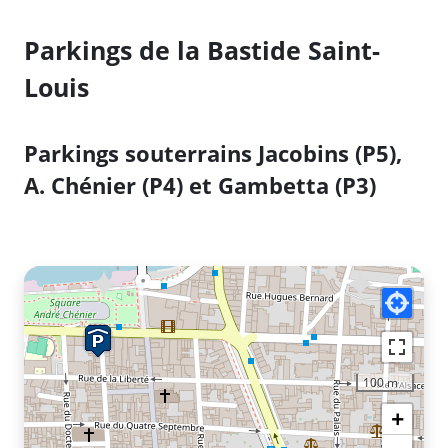
Parkings de la Bastide Saint-
Louis
Parkings souterrains Jacobins (P5),
A. Chénier (P4) et Gambetta (P3)
100 m
+