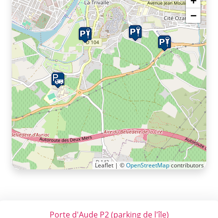
+
−
Leaflet | ©
OpenStreetMap
contributors
Porte d'Aude P2 (parking de l'île)