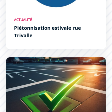
ACTUALITÉ
Piétonnisation estivale rue
Trivalle
Réservation d&#039;une place de stationnement