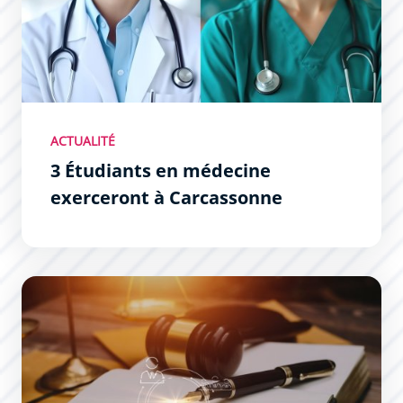
ACTUALITÉ
3 Étudiants en médecine
exerceront à Carcassonne
Journée d’expertise gratuite à Carcassonne : faites esti