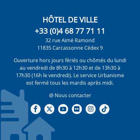
HÔTEL DE VILLE
+33 (0)4 68 77 71 11
32 rue Aimé Ramond
11835 Carcassonne Cédex 9
Ouverture hors jours fériés ou chômés du lundi
au vendredi de 8h30 à 12h30 et de 13h30 à
17h30 (16h le vendredi). Le service Urbanisme
est fermé tous les mardis après midi.
@ Nous contacter
Notre Facebook
Notre X - (twitter)
Notre chaine Youtube
Notre Gallerie sur Flickr
Notre Instagram
Notre Tiktok