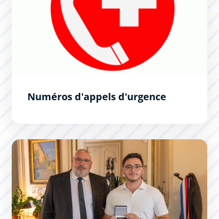
Numéros d'appels d'urgence
Carcassonne met à l’honneur un jeune héros du quotidi