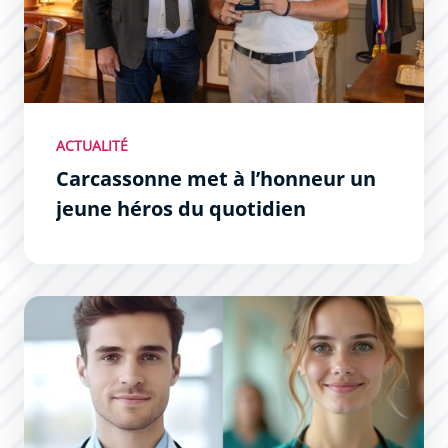
ACTUALITÉ
Carcassonne met à l’honneur un
jeune héros du quotidien
3 Étudiants en médecine exerceront à Carcassonne