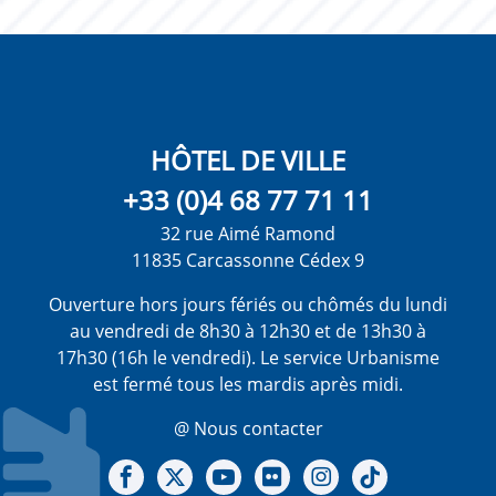
HÔTEL DE VILLE
+33 (0)4 68 77 71 11
32 rue Aimé Ramond
11835 Carcassonne Cédex 9
Ouverture hors jours fériés ou chômés du lundi
au vendredi de 8h30 à 12h30 et de 13h30 à
17h30 (16h le vendredi). Le service Urbanisme
est fermé tous les mardis après midi.
@ Nous contacter
Notre Facebook
Notre X - (twitter)
Notre chaine Youtube
Notre Gallerie sur Flickr
Notre Instagram
Notre Tiktok