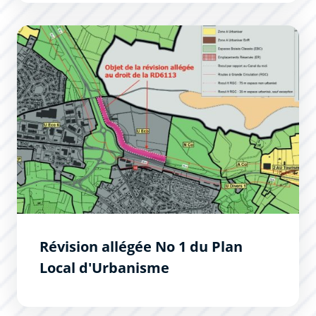
Révision allégée No 1 du Plan Local d&#039;Urbanisme
Révision allégée No 1 du Plan
Local d'Urbanisme