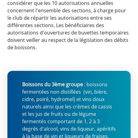
considérer que les 10 autorisations annuelles
concernent l'ensemble des sections, à charge pour
le club de répartir les autorisations entre ses
différentes sections. Les bénéficiaires des
autorisations d'ouvertures de buvettes temporaires
doivent veiller au respect de la législation des débits
de boissons.
Boissons du 3ème groupe
: boissons
fermentées non distillées (vin, bière,
cidre, poiré, hydromel) et vins doux
naturels ainsi que les crèmes de cassis
et les jus de fruits ou de légume
fermentés comportant de 1, 2 à 3
degrés d'alcool, vins de liqueur, apéritifs
à la base de vin et liqueurs de fraises,