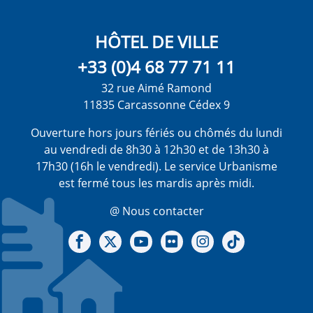
HÔTEL DE VILLE
+33 (0)4 68 77 71 11
32 rue Aimé Ramond
11835 Carcassonne Cédex 9
Ouverture hors jours fériés ou chômés du lundi
au vendredi de 8h30 à 12h30 et de 13h30 à
17h30 (16h le vendredi). Le service Urbanisme
est fermé tous les mardis après midi.
@ Nous contacter
Notre Facebook
Notre X - (twitter)
Notre chaine Youtube
Notre Gallerie sur Flickr
Notre Instagram
Notre Tiktok