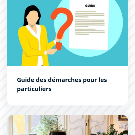
Guide des démarches pour les
particuliers
Les Permanences du Maire : un succès !