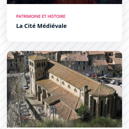
PATRIMOINE ET HISTOIRE
La Cité Médiévale
Les édifices religieux