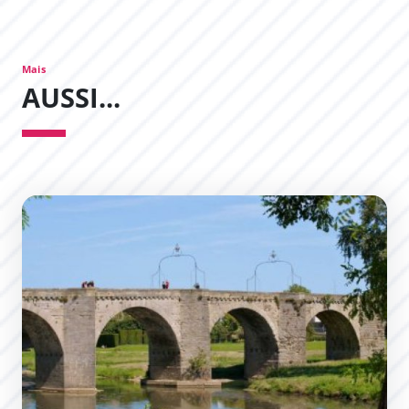
Mais
AUSSI...
Pont Vieux