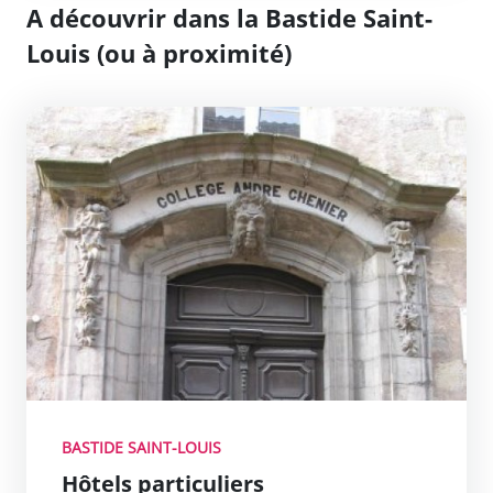
A découvrir dans la Bastide Saint-
Louis (ou à proximité)
Hôtels particuliers
no_link
BASTIDE SAINT-LOUIS
Hôtels particuliers