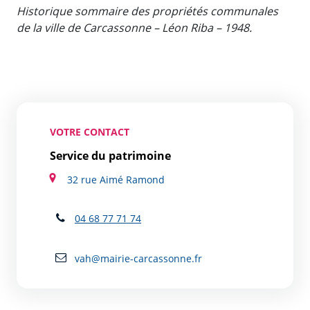
Historique sommaire des propriétés communales
de la ville de Carcassonne – Léon Riba – 1948.
VOTRE CONTACT
Service du patrimoine
32 rue Aimé Ramond
04 68 77 71 74
vah@mairie-carcassonne.fr