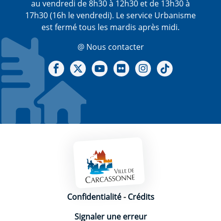
au vendredi de 8h30 à 12h30 et de 13h30 à
17h30 (16h le vendredi). Le service Urbanisme
est fermé tous les mardis après midi.
@ Nous contacter
Notre Facebook
Notre X - (twitter)
Notre chaine Youtube
Notre Gallerie sur Flickr
Notre Instagram
Notre Tiktok
Mentions légales
Confidentialité
-
Crédits
Signaler une erreur