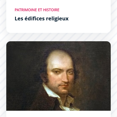
PATRIMOINE ET HISTOIRE
Les édifices religieux
Personnages célèbres