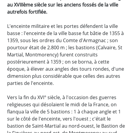
au XVIIIème siècle sur les anciens fossés de la ville
autrefois fortifiée.
L'enceinte militaire et les portes défendent la ville
basse : l'enceinte de la ville basse fut bâtie de 1355 à
1359, sous les ordres du Comte d'Armagnac ; son
pourtour était de 2.800 m ; les bastions (Calvaire, St
Martial, Montmorency) furent construits
postérieurement à 1359 ; on se borna, à cette
époque, à élever aux angles des tours rondes, d'une
dimension plus considérable que celles des autres
parties de l'enceinte.
Vers la fin du XVI° siècle, à l'occasion des guerres
religieuses qui désolaient le midi de la France, on
flanqua la ville de 5 bastions : 1 à chaque angle et 1
sur le côté de l'enceinte, vers l'ouest ; c'était le
bastion de Saint-Martial au nord-ouest, le Bastion de
la Figuières au nord-est, de Montmorency au sud-