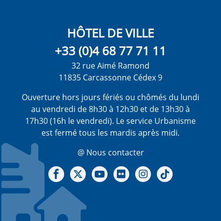
HÔTEL DE VILLE
+33 (0)4 68 77 71 11
32 rue Aimé Ramond
11835 Carcassonne Cédex 9
Ouverture hors jours fériés ou chômés du lundi
au vendredi de 8h30 à 12h30 et de 13h30 à
17h30 (16h le vendredi). Le service Urbanisme
est fermé tous les mardis après midi.
@ Nous contacter
Notre Facebook
Notre X - (twitter)
Notre chaine Youtube
Notre Gallerie sur Flickr
Notre Instagram
Notre Tiktok