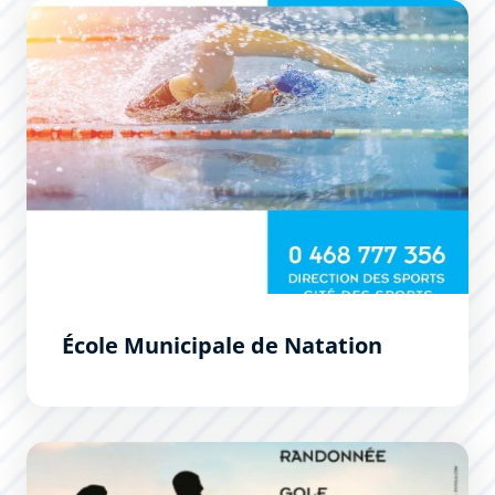
École Municipale de Natation
École Municipale de Natation
En pleine forme après 50 ans