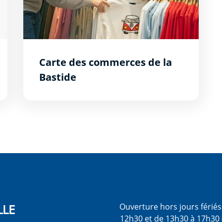
Carte des commerces de la
Bastide
LLE
Ouverture hors jours férié
12h30 et de 13h30 à 17h30 