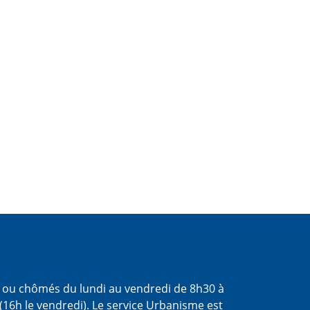
s ou chômés du lundi au vendredi de 8h30 à
(16h le vendredi). Le service Urbanisme est