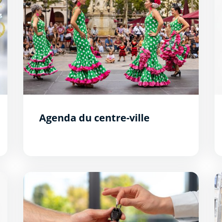
Agenda du centre-ville
Les aides disponibles
T