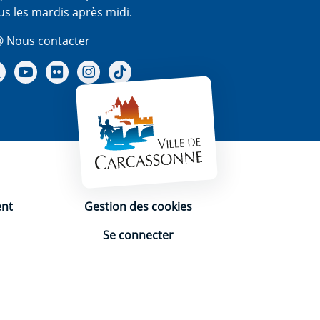
us les mardis après midi.
 Nous contacter
re Facebook
Notre X - (twitter)
Notre chaine Youtube
Notre Gallerie sur Flickr
Notre Instagram
Notre Tiktok
ent
Gestion des cookies
Se connecter