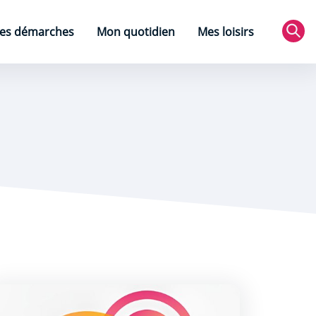
es démarches
Mon quotidien
Mes loisirs
Rec
résentation