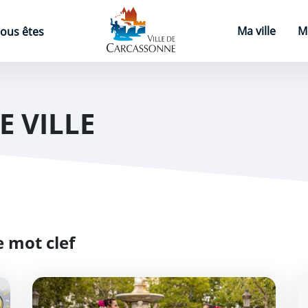
Page d'accueil
Ma ville
M
ous êtes
E VILLE
 mot clef
Agenda du centre-ville
P