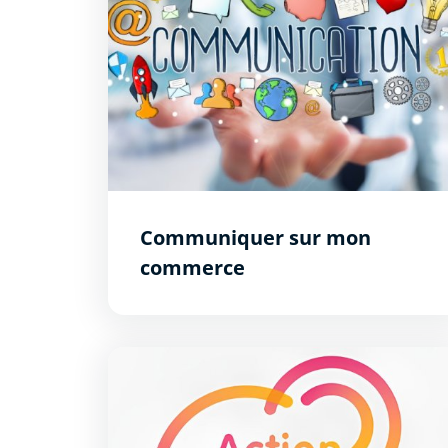
Communiquer sur mon
commerce
Bourse à l&#039;immobilier