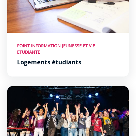
POINT INFORMATION JEUNESSE ET VIE
ETUDIANTE
Logements étudiants
Les évènements