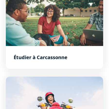
Étudier à Carcassonne
Bourse au permis deux roues (AM)