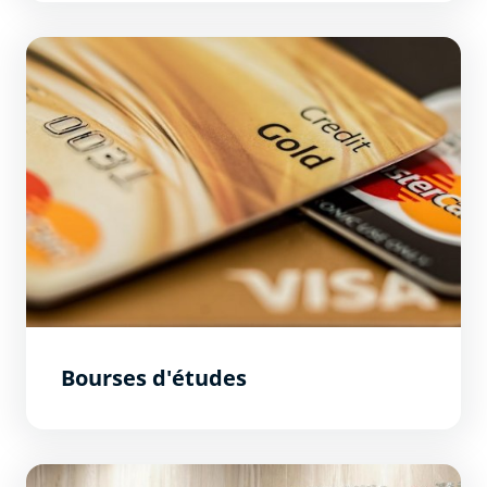
Bourses d&#039;études
Bourses d'études
Emplois étudiants