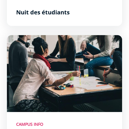
Nuit des étudiants
Formation B.A.F.A
CAMPUS INFO