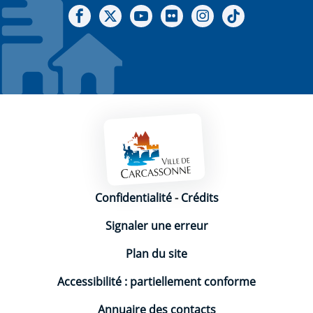
Notre Facebook
Notre X - (twitter)
Notre chaine Youtube
Notre Gallerie sur Flickr
Notre Instagram
Notre Tiktok
Mentions légales
Confidentialité
-
Crédits
Signaler une erreur
Plan du site
Accessibilité : partiellement conforme
Annuaire des contacts