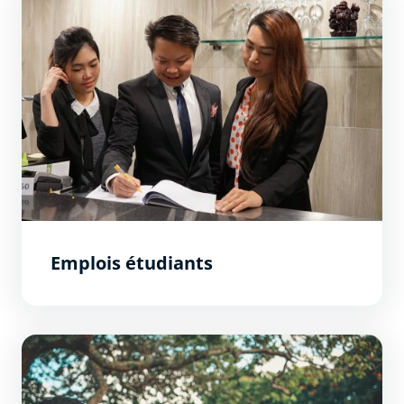
Emplois étudiants
Étudier à Carcassonne