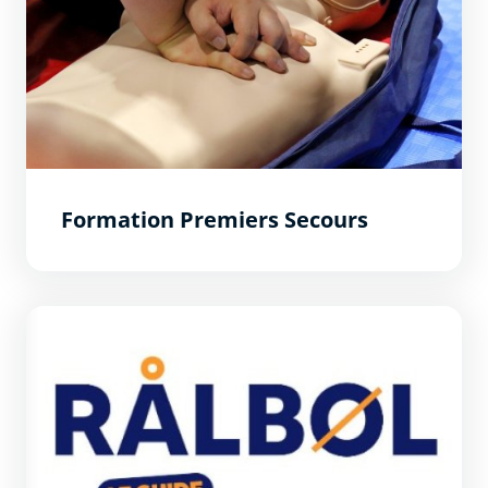
Formation Premiers Secours
RALBOL : Le guide de l&#039;étudiant