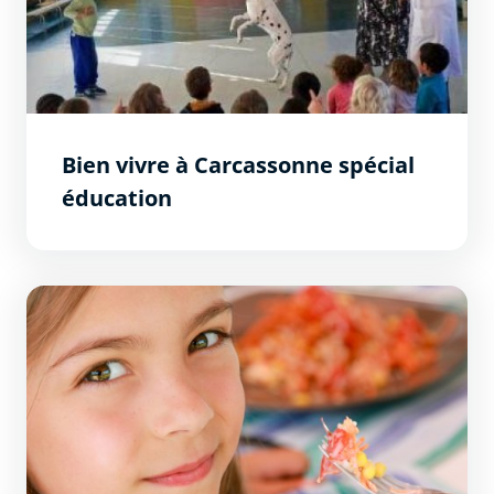
Bien vivre à Carcassonne spécial
éducation
Restauration scolaire