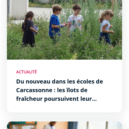
ACTUALITÉ
Du nouveau dans les écoles de
Carcassonne : les îlots de
fraîcheur poursuivent leur
déploiement
Lutte contre l’évitement scolaire