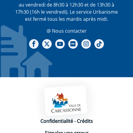
au vendredi de 8h30 à 12h30 et de 13h30 à
17h30 (16h le vendredi). Le service Urbanisme
est fermé tous les mardis après midi.
@ Nous contacter
Notre Facebook
Notre X - (twitter)
Notre chaine Youtube
Notre Gallerie sur Flickr
Notre Instagram
Notre Tiktok
Mentions légales
Confidentialité
-
Crédits
Signaler une erreur