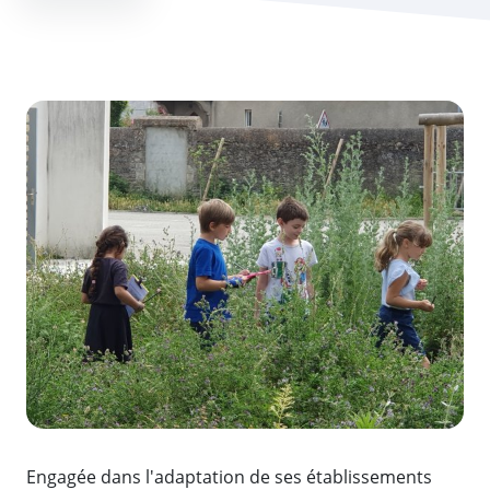
Zoom de l'image
Engagée dans l'adaptation de ses établissements