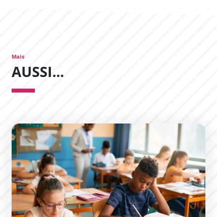
Mais
AUSSI...
Lutte contre l’évitement scolaire