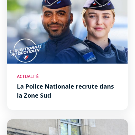
ACTUALITÉ
La Police Nationale recrute dans
la Zone Sud
Une nouvelle caserne de gendarmerie aux Hauts de Graz