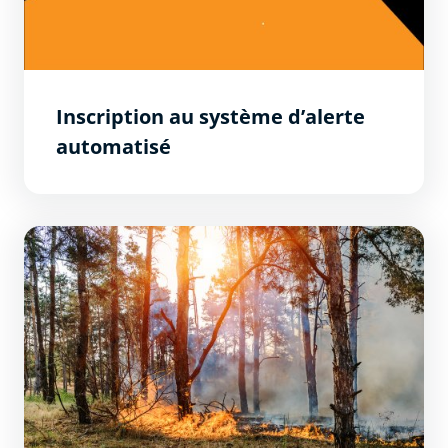
Inscription au système d’alerte
automatisé
Incendie de forêts : Massif de la Cavayère