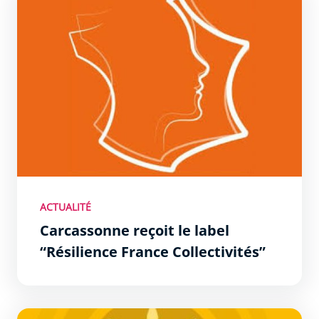
ACTUALITÉ
Carcassonne reçoit le label
“Résilience France Collectivités”
Canicule : Inscription des personnes à risques