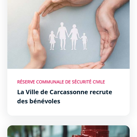
RÉSERVE COMMUNALE DE SÉCURITÉ CIVILE
La Ville de Carcassonne recrute
des bénévoles
Un système d’alerte pour vous informer de risques maj