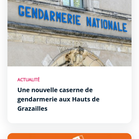
ACTUALITÉ
Une nouvelle caserne de
gendarmerie aux Hauts de
Grazailles
Carcassonne reçoit le label “Résilience France Collectivit