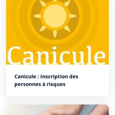
Canicule : Inscription des
personnes à risques
La Ville de Carcassonne recrute des bénévoles