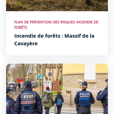
PLAN DE PRÉVENTION DES RISQUES INCENDIE DE
FORÊTS
Incendie de forêts : Massif de la
Cavayère
La Ville veille sur vous et lance une campagne d&#039;i