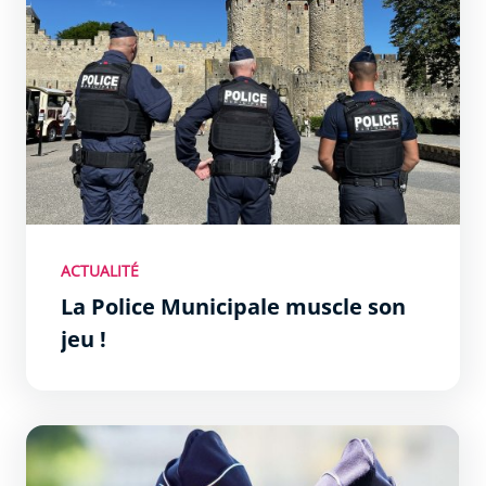
ACTUALITÉ
La Police Municipale muscle son
jeu !
La Police Nationale recrute dans la Zone Sud