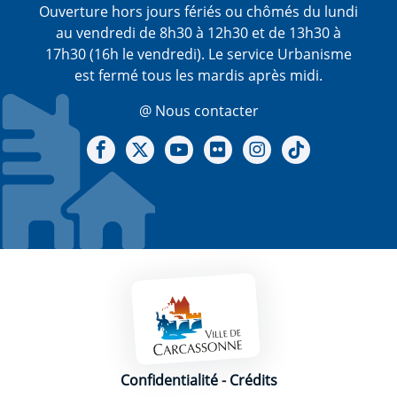
Ouverture hors jours fériés ou chômés du lundi
au vendredi de 8h30 à 12h30 et de 13h30 à
17h30 (16h le vendredi). Le service Urbanisme
est fermé tous les mardis après midi.
@ Nous contacter
Notre Facebook
Notre X - (twitter)
Notre chaine Youtube
Notre Gallerie sur Flickr
Notre Instagram
Notre Tiktok
Mentions légales
Confidentialité
-
Crédits