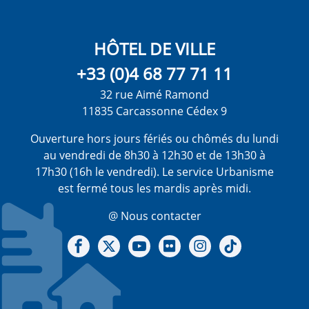
HÔTEL DE VILLE
+33 (0)4 68 77 71 11
32 rue Aimé Ramond
11835 Carcassonne Cédex 9
Ouverture hors jours fériés ou chômés du lundi
au vendredi de 8h30 à 12h30 et de 13h30 à
17h30 (16h le vendredi). Le service Urbanisme
est fermé tous les mardis après midi.
@ Nous contacter
Notre Facebook
Notre X - (twitter)
Notre chaine Youtube
Notre Gallerie sur Flickr
Notre Instagram
Notre Tiktok