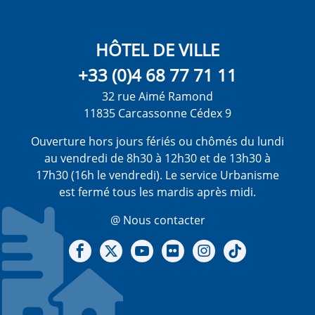
HÔTEL DE VILLE
+33 (0)4 68 77 71 11
32 rue Aimé Ramond
11835 Carcassonne Cédex 9
Ouverture hors jours fériés ou chômés du lundi
au vendredi de 8h30 à 12h30 et de 13h30 à
17h30 (16h le vendredi). Le service Urbanisme
est fermé tous les mardis après midi.
@ Nous contacter
Notre Facebook
Notre X - (twitter)
Notre chaine Youtube
Notre Gallerie sur Flickr
Notre Instagram
Notre Tiktok