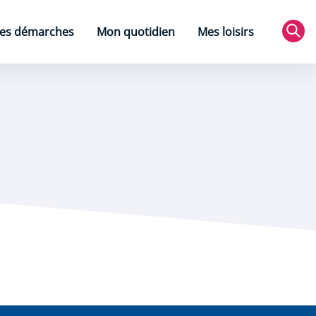
es démarches
Mon quotidien
Mes loisirs
Rec