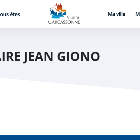
Page d'accueil
Ma ville
M
ous êtes
IRE JEAN GIONO