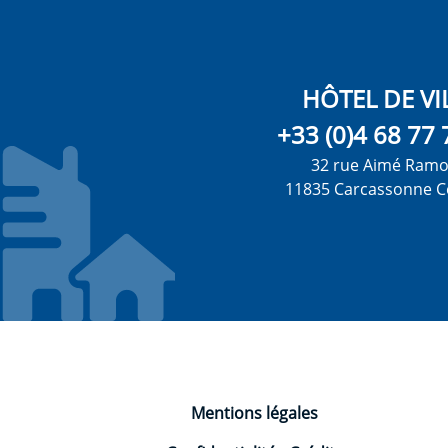
HÔTEL DE VI
+33 (0)4 68 77 
32 rue Aimé Ram
11835 Carcassonne C
Mentions légales