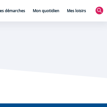
es démarches
Mon quotidien
Mes loisirs
Rec