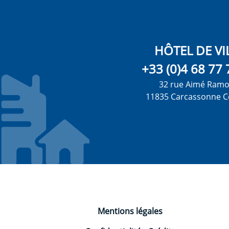
HÔTEL DE VI
+33 (0)4 68 77 
32 rue Aimé Ram
11835 Carcassonne C
Mentions légales