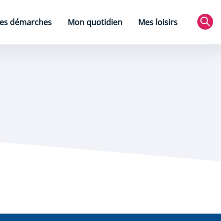
es démarches
Mon quotidien
Mes loisirs
Rec