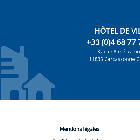
HÔTEL DE VI
+33 (0)4 68 77 
32 rue Aimé Ram
11835 Carcassonne C
Mentions légales