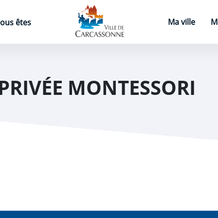
Page d'accueil
Ma ville
M
ous êtes
 PRIVÉE MONTESSORI