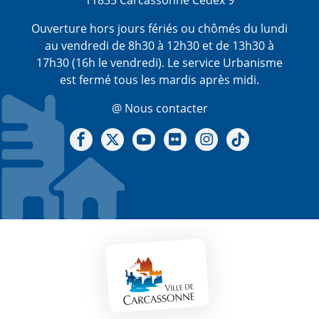
Ouverture hors jours fériés ou chômés du lundi
au vendredi de 8h30 à 12h30 et de 13h30 à
17h30 (16h le vendredi). Le service Urbanisme
est fermé tous les mardis après midi.
@ Nous contacter
Notre Facebook
Notre X - (twitter)
Notre chaine Youtube
Notre Gallerie sur Flickr
Notre Instagram
Notre Tiktok
Mentions légales