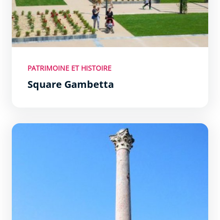
PATRIMOINE ET HISTOIRE
Square Gambetta
Jardin André Chénier