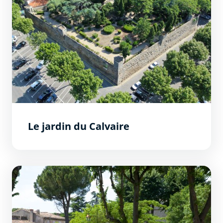
Le jardin du Calvaire
Jardin Pierre et Maria Sire