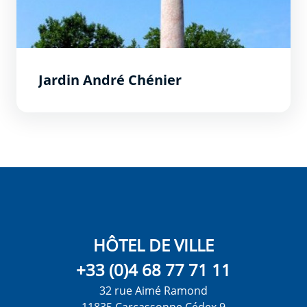
Jardin André Chénier
HÔTEL DE VILLE
+33 (0)4 68 77 71 11
32 rue Aimé Ramond
11835 Carcassonne Cédex 9