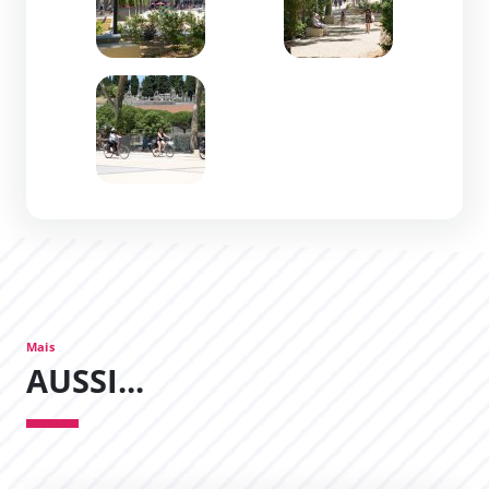
Zoom de l'image
Mais
AUSSI...