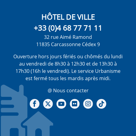
HÔTEL DE VILLE
+33 (0)4 68 77 71 11
32 rue Aimé Ramond
11835 Carcassonne Cédex 9
Ouverture hors jours fériés ou chômés du lundi
au vendredi de 8h30 à 12h30 et de 13h30 à
17h30 (16h le vendredi). Le service Urbanisme
est fermé tous les mardis après midi.
@ Nous contacter
Notre Facebook
Notre X - (twitter)
Notre chaine Youtube
Notre Gallerie sur Flickr
Notre Instagram
Notre Tiktok