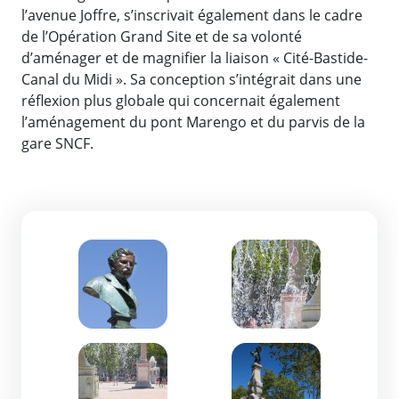
l’avenue Joffre, s’inscrivait également dans le cadre
de l’Opération Grand Site et de sa volonté
d’aménager et de magnifier la liaison « Cité-Bastide-
Canal du Midi ». Sa conception s’intégrait dans une
réflexion plus globale qui concernait également
l’aménagement du pont Marengo et du parvis de la
gare SNCF.
Zoom de l'image
Zoom de l'image
Zoom de l'image
Zoom de l'image