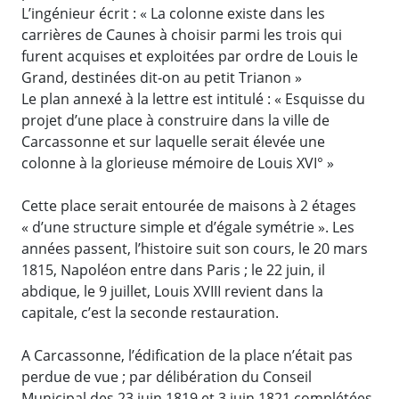
L’ingénieur écrit : « La colonne existe dans les
carrières de Caunes à choisir parmi les trois qui
furent acquises et exploitées par ordre de Louis le
Grand, destinées dit-on au petit Trianon »
Le plan annexé à la lettre est intitulé : « Esquisse du
projet d’une place à construire dans la ville de
Carcassonne et sur laquelle serait élevée une
colonne à la glorieuse mémoire de Louis XVI° »
Cette place serait entourée de maisons à 2 étages
« d’une structure simple et d’égale symétrie ». Les
années passent, l’histoire suit son cours, le 20 mars
1815, Napoléon entre dans Paris ; le 22 juin, il
abdique, le 9 juillet, Louis XVIII revient dans la
capitale, c’est la seconde restauration.
A Carcassonne, l’édification de la place n’était pas
perdue de vue ; par délibération du Conseil
Municipal des 23 juin 1819 et 3 juin 1821 complétées