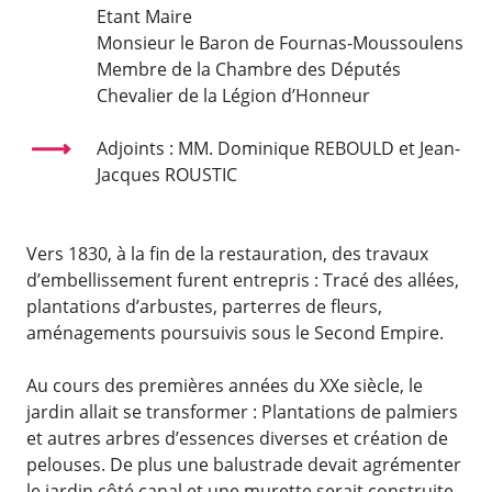
Etant Maire
Monsieur le Baron de Fournas-Moussoulens
Membre de la Chambre des Députés
Chevalier de la Légion d’Honneur
Adjoints : MM. Dominique REBOULD et Jean-
Jacques ROUSTIC
Vers 1830, à la fin de la restauration, des travaux
d’embellissement furent entrepris : Tracé des allées,
plantations d’arbustes, parterres de fleurs,
aménagements poursuivis sous le Second Empire.
Au cours des premières années du XXe siècle, le
jardin allait se transformer : Plantations de palmiers
et autres arbres d’essences diverses et création de
pelouses. De plus une balustrade devait agrémenter
le jardin côté canal et une murette serait construite