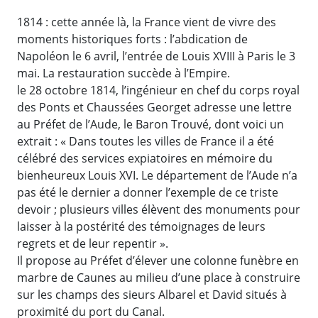
1814 : cette année là, la France vient de vivre des
moments historiques forts : l’abdication de
Napoléon le 6 avril, l’entrée de Louis XVIII à Paris le 3
mai. La restauration succède à l’Empire.
le 28 octobre 1814, l’ingénieur en chef du corps royal
des Ponts et Chaussées Georget adresse une lettre
au Préfet de l’Aude, le Baron Trouvé, dont voici un
extrait : « Dans toutes les villes de France il a été
célébré des services expiatoires en mémoire du
bienheureux Louis XVI. Le département de l’Aude n’a
pas été le dernier a donner l’exemple de ce triste
devoir ; plusieurs villes élèvent des monuments pour
laisser à la postérité des témoignages de leurs
regrets et de leur repentir ».
Il propose au Préfet d’élever une colonne funèbre en
marbre de Caunes au milieu d’une place à construire
sur les champs des sieurs Albarel et David situés à
proximité du port du Canal.