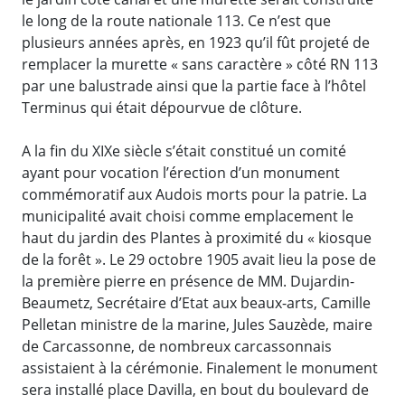
le long de la route nationale 113. Ce n’est que
plusieurs années après, en 1923 qu’il fût projeté de
remplacer la murette « sans caractère » côté RN 113
par une balustrade ainsi que la partie face à l’hôtel
Terminus qui était dépourvue de clôture.
A la fin du XIXe siècle s’était constitué un comité
ayant pour vocation l’érection d’un monument
commémoratif aux Audois morts pour la patrie. La
municipalité avait choisi comme emplacement le
haut du jardin des Plantes à proximité du « kiosque
de la forêt ». Le 29 octobre 1905 avait lieu la pose de
la première pierre en présence de MM. Dujardin-
Beaumetz, Secrétaire d’Etat aux beaux-arts, Camille
Pelletan ministre de la marine, Jules Sauzède, maire
de Carcassonne, de nombreux carcassonnais
assistaient à la cérémonie. Finalement le monument
sera installé place Davilla, en bout du boulevard de