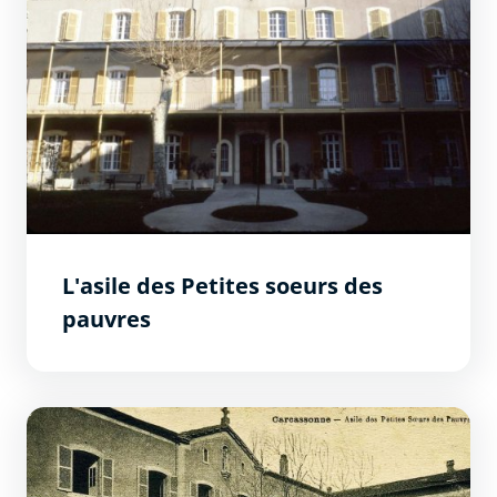
L'asile des Petites soeurs des
pauvres
Le cimetière oublié de la gravette (1896 - 1953)