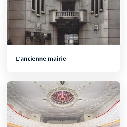
L'ancienne mairie
Le Colisée