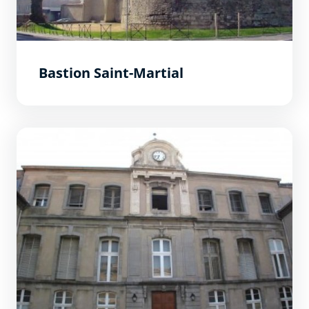
Bastion Saint-Martial
De l&#039;Evêché à la Préfecture