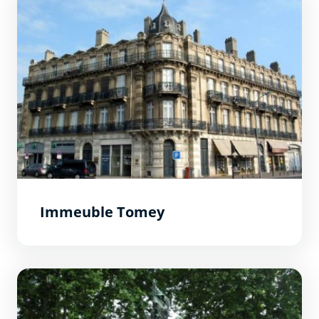
Immeuble Tomey
Monument aux morts &quot;Les Audois&quot;