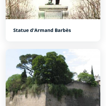
Statue d'Armand Barbès
Bastion de Montmorency