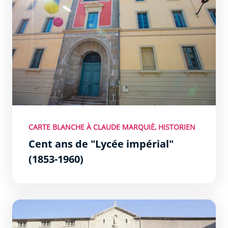
CARTE BLANCHE À CLAUDE MARQUIÉ, HISTORIEN
Cent ans de "Lycée impérial"
(1853-1960)
L&#039;asile des Petites soeurs des pauvres