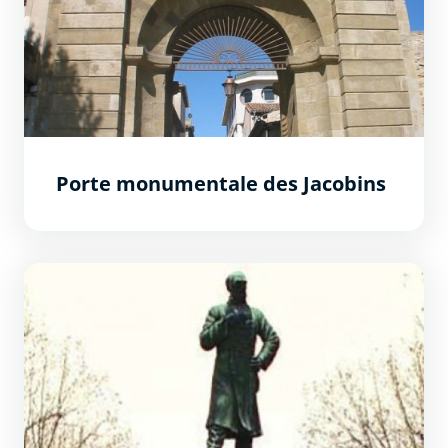
Porte monumentale des Jacobins
Statue d&#039;Armand Barbès