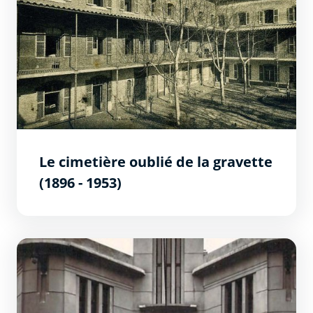
Le cimetière oublié de la gravette
(1896 - 1953)
L&#039;ancienne mairie