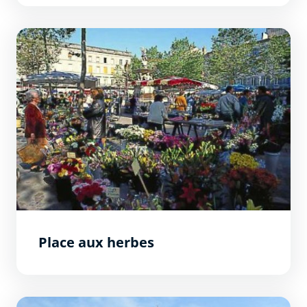
Place aux herbes
Place aux herbes
Immeuble Tomey