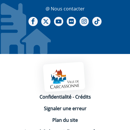
@ Nous contacter
Notre Facebook
Notre X - (twitter)
Notre chaine Youtube
Notre Gallerie sur Flickr
Notre Instagram
Notre Tiktok
Mentions légales
Confidentialité
-
Crédits
Signaler une erreur
Plan du site