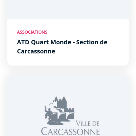
ASSOCIATIONS
ATD Quart Monde - Section de
Carcassonne
Action des chrétiens pour l&#039;abolition de la torture