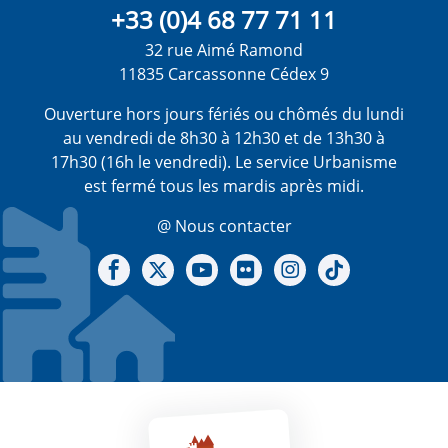
+33 (0)4 68 77 71 11
32 rue Aimé Ramond
11835 Carcassonne Cédex 9
Ouverture hors jours fériés ou chômés du lundi
au vendredi de 8h30 à 12h30 et de 13h30 à
17h30 (16h le vendredi). Le service Urbanisme
est fermé tous les mardis après midi.
@ Nous contacter
Notre Facebook
Notre X - (twitter)
Notre chaine Youtube
Notre Gallerie sur Flickr
Notre Instagram
Notre Tiktok