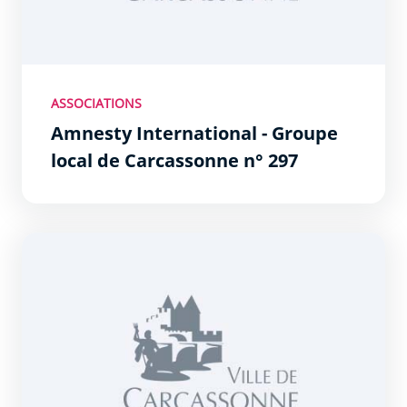
ASSOCIATIONS
Amnesty International - Groupe
local de Carcassonne n° 297
ARBOR / SOS habitat et soins