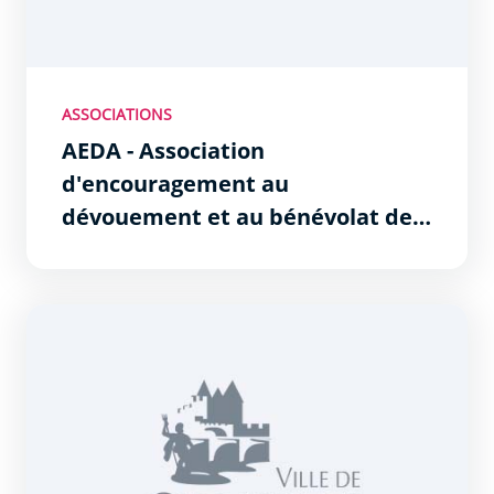
ASSOCIATIONS
AEDA - Association
d'encouragement au
dévouement et au bénévolat de
l'Aude
EMS - Enfants du Monde Solidarité