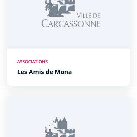
ASSOCIATIONS
Les Amis de Mona
Ligue des Droits de l&#039;Homme