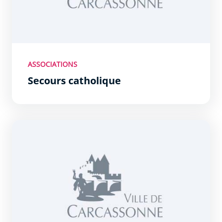
ASSOCIATIONS
Secours catholique
AEDA - Association d&#039;encouragement au dévoueme