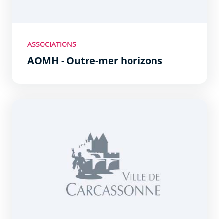
ASSOCIATIONS
AOMH - Outre-mer horizons
CHANGE - Association pour le changement des habitudes