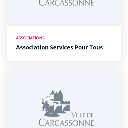
ASSOCIATIONS
Association Services Pour Tous
ATD Quart Monde - Section de Carcassonne