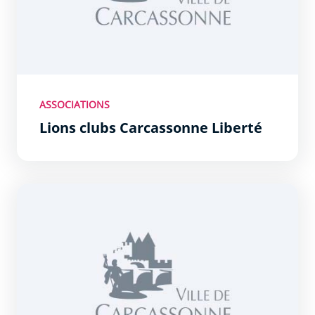
ASSOCIATIONS
Lions clubs Carcassonne Liberté
Mouvement de la paix comité audois