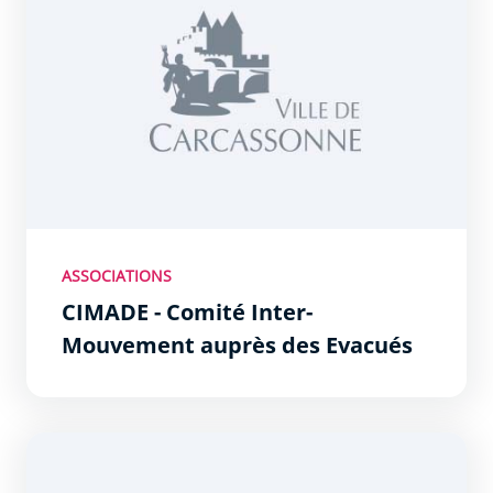
ASSOCIATIONS
CIMADE - Comité Inter-
Mouvement auprès des Evacués
UNICEF - Délégation de l&#039;Aude