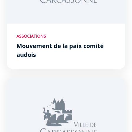
ASSOCIATIONS
Mouvement de la paix comité
audois
Oeuvres hospitalières françaises de l&#039;ordre de Ma