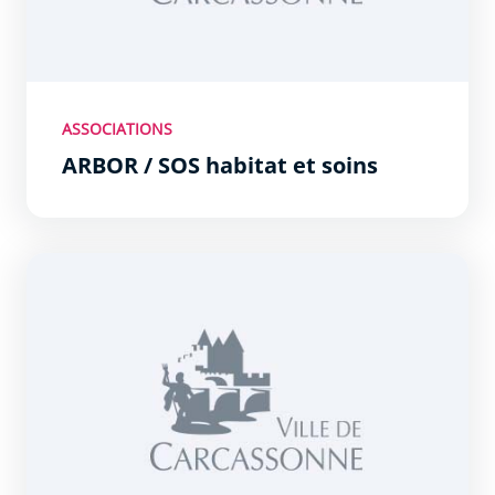
ASSOCIATIONS
ARBOR / SOS habitat et soins
AOMH - Outre-mer horizons