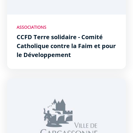
ASSOCIATIONS
CCFD Terre solidaire - Comité
Catholique contre la Faim et pour
le Développement
Croix Rouge Française - Délégation Territoriale de l&#0