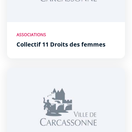
ASSOCIATIONS
Collectif 11 Droits des femmes
CCFD Terre solidaire - Comité Catholique contre la Fai