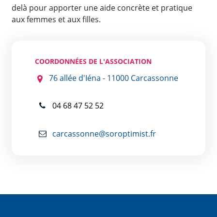
delà pour apporter une aide concrète et pratique
aux femmes et aux filles.
COORDONNÉES DE L'ASSOCIATION
76 allée d'Iéna - 11000 Carcassonne
04 68 47 52 52
carcassonne@soroptimist.fr