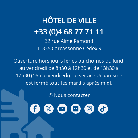
HÔTEL DE VILLE
+33 (0)4 68 77 71 11
32 rue Aimé Ramond
11835 Carcassonne Cédex 9
Ouverture hors jours fériés ou chômés du lundi
au vendredi de 8h30 à 12h30 et de 13h30 à
17h30 (16h le vendredi). Le service Urbanisme
est fermé tous les mardis après midi.
@ Nous contacter
Notre Facebook
Notre X - (twitter)
Notre chaine Youtube
Notre Gallerie sur Flickr
Notre Instagram
Notre Tiktok