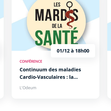
01/12 à 18h00
CONFÉRENCE
Continuum des maladies
Cardio-Vasculaires : la
prévention par la
L'Odeum
connaissance des facteurs de
risque