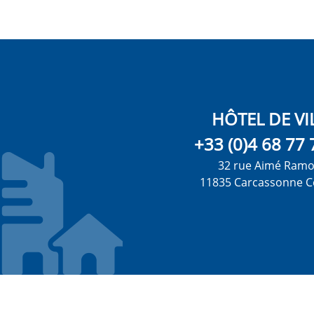
HÔTEL DE VI
+33 (0)4 68 77 
32 rue Aimé Ram
11835 Carcassonne C