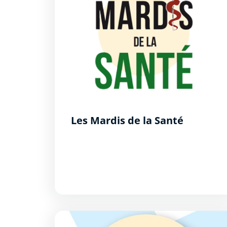
Les Mardis de la Santé
La magie de la thérapie manuelle : les mains 