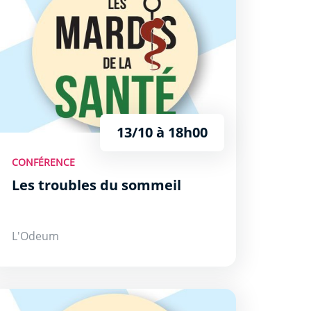
13/10 à 18h00
CONFÉRENCE
Les troubles du sommeil
L'Odeum
ntion par la connaissance des facteurs de risque
a soumission chimique