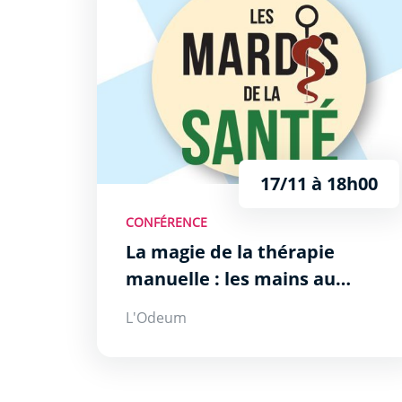
17/11 à 18h00
CONFÉRENCE
La magie de la thérapie
manuelle : les mains au
service du mieux être
L'Odeum