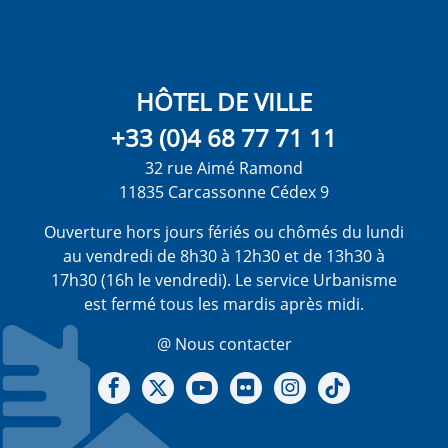
HÔTEL DE VILLE
+33 (0)4 68 77 71 11
32 rue Aimé Ramond
11835 Carcassonne Cédex 9
Ouverture hors jours fériés ou chômés du lundi
au vendredi de 8h30 à 12h30 et de 13h30 à
17h30 (16h le vendredi). Le service Urbanisme
est fermé tous les mardis après midi.
@ Nous contacter
Notre Facebook
Notre X - (twitter)
Notre chaine Youtube
Notre Gallerie sur Flickr
Notre Instagram
Notre Tiktok