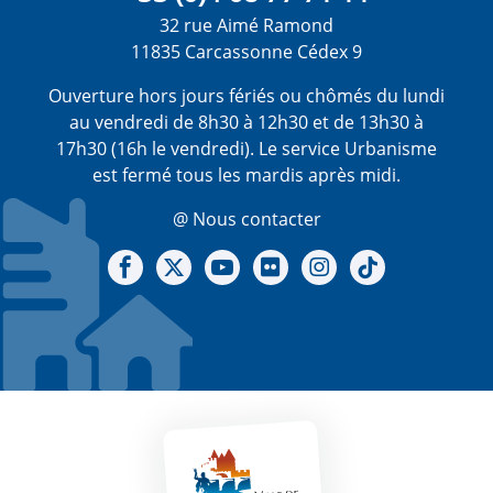
32 rue Aimé Ramond
11835 Carcassonne Cédex 9
Ouverture hors jours fériés ou chômés du lundi
au vendredi de 8h30 à 12h30 et de 13h30 à
17h30 (16h le vendredi). Le service Urbanisme
est fermé tous les mardis après midi.
@ Nous contacter
Notre Facebook
Notre X - (twitter)
Notre chaine Youtube
Notre Gallerie sur Flickr
Notre Instagram
Notre Tiktok