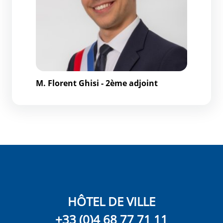
M. Florent Ghisi - 2ème adjoint
HÔTEL DE VILLE
+33 (0)4 68 77 71 11