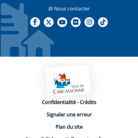
@ Nous contacter
Notre Facebook
Notre X - (twitter)
Notre chaine Youtube
Notre Gallerie sur Flickr
Notre Instagram
Notre Tiktok
Mentions légales
Confidentialité
-
Crédits
Signaler une erreur
Plan du site