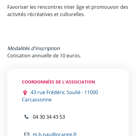
Favoriser les rencontres inter âge et promouvoir des
activités récréatives et culturelles.
Modalités d'inscription
Cotisation annuelle de 10 euros.
COORDONNÉES DE L'ASSOCIATION
43 rue Frédéric Soulié - 11000
Carcassonne
04 30 34 43 53
m.b.nau@orange.fr