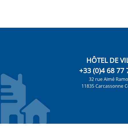
HÔTEL DE VI
+33 (0)4 68 77 
32 rue Aimé Ram
11835 Carcassonne C