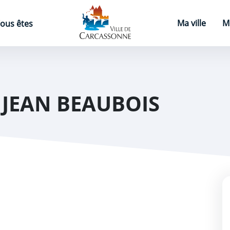
Page d'accueil
Ma ville
M
ous êtes
 JEAN BEAUBOIS