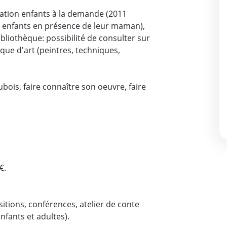
mation enfants à la demande (2011
4 enfants en présence de leur maman),
bliothèque: possibilité de consulter sur
èque d'art (peintres, techniques,
ois, faire connaître son oeuvre, faire
€.
sitions, conférences, atelier de conte
nfants et adultes).