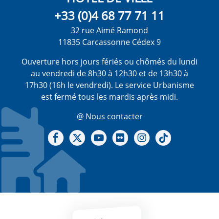
+33 (0)4 68 77 71 11
32 rue Aimé Ramond
11835 Carcassonne Cédex 9
Ouverture hors jours fériés ou chômés du lundi
au vendredi de 8h30 à 12h30 et de 13h30 à
17h30 (16h le vendredi). Le service Urbanisme
est fermé tous les mardis après midi.
@ Nous contacter
Notre Facebook
Notre X - (twitter)
Notre chaine Youtube
Notre Gallerie sur Flickr
Notre Instagram
Notre Tiktok